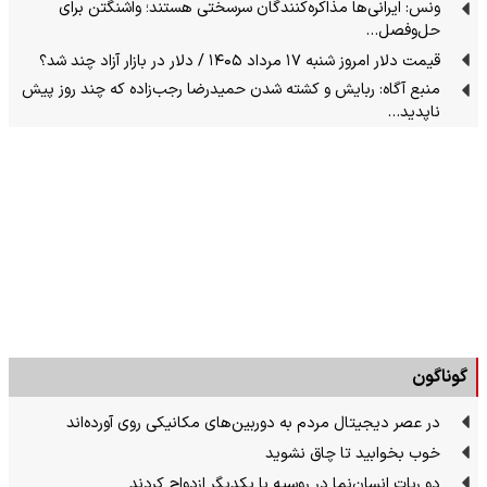
ونس: ایرانی‌ها مذاکره‌کنندگان سرسختی هستند؛ واشنگتن برای
حل‌وفصل…
قیمت دلار امروز شنبه ۱۷ مرداد ۱۴۰۵ / دلار در بازار آزاد چند شد؟
منبع آگاه: ربایش و کشته شدن حمیدرضا رجب‌زاده که چند روز پیش
ناپدید…
گوناگون
در عصر دیجیتال مردم به دوربین‌های مکانیکی روی آورده‌اند
خوب بخوابید تا چاق نشوید
دو ربات انسان‌نما در روسیه با یکدیگر ازدواج کردند