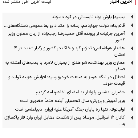
آخرین اخبار
لیست آخرین اخبار منتشر شده
ببینید| بارش برف تابستانی در کوه دماوند
قائم‌پناه: دولت چهاردهم، رسانه را امتداد روابط عمومی دستگاه‌های…
آخرین جزئیات از پرونده قتل حمیدرضا رجب‌زاده از زبان معاون وزیر
کشور
هشدار هواشناسی؛ تداوم گرد و خاک در کشور و رگبار شدید در ۴
استان
معاون وزیر بهداشت: شواهدی از بمباران لامرد با بمب‌های آغشته به
فسفر…
اختلال در تنگه هرمز به صنعت خودرو رسید؛ افزایش هزینه تولید و
قیمت خود…
حضرتی: دشمن را وادار به امضای تفاهم‌نامه کردیم
وزیر آموزش‌وپرورش: سال تحصیلی آینده حتماً حضوری است
اولیانوف: تنها راه پایان جنگ آمریکا علیه ایران، دیپلماسی است
کانال ۱۲ اسرائیل: موساد پس از شکست مقابل ایران وارد فاز پاکسازی
و…