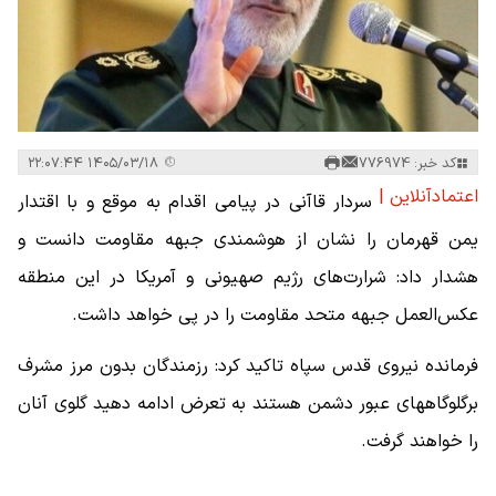
کد خبر: 776974
۱۴۰۵/۰۳/۱۸ ۲۲:۰۷:۴۴
اعتمادآنلاین |
سردار قاآنی در پیامی اقدام به موقع و با اقتدار
یمن قهرمان را نشان از هوشمندی جبهه مقاومت دانست و
هشدار داد: شرارت‌های رژیم صهیونی و آمریکا در این منطقه
عکس‌العمل جبهه متحد مقاومت را در پی خواهد داشت.
فرمانده نیروی قدس سپاه تاکید کرد: رزمندگان بدون مرز مشرف
برگلوگاههای عبور دشمن هستند به تعرض ادامه دهید گلوی آنان
را خواهند گرفت.