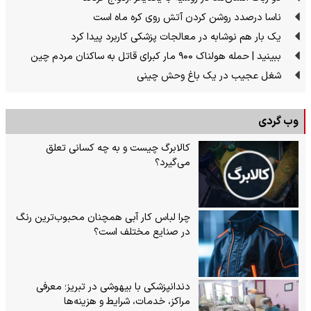
ناسا درصدد روشن کردن آتش روی کره ماه است
یک بار هم نوشابه در معالجات پزشکی کاربرد پیدا کرد
ببینید | حمله هولناک ۹۰۰ مار کبرای قاتل به ساکنان مردم چین
شغل عجیب در یک باغ وحش چینی
وب گردی
کالابرگ چیست و به چه کسانی تعلق
می‌گیرد؟
چرا لباس کار آبی همچنان محبوب‌ترین رنگ
در صنایع مختلف است؟
دندانپزشکی با بیهوشی در تبریز؛ معرفی
مراکز، خدمات، شرایط و هزینه‌ها