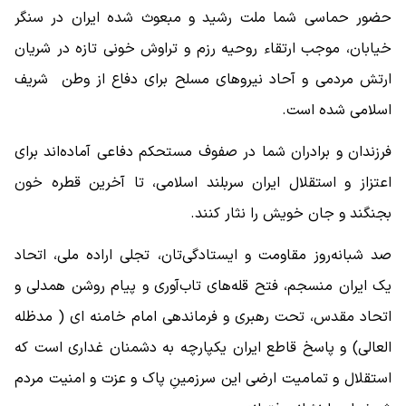
حضور حماسی شما ملت رشید و مبعوث شده ایران در سنگر
خیابان، موجب ارتقاء روحیه رزم و تراوش خونی تازه در شریان
ارتش مردمی و آحاد نیروهای مسلح برای دفاع از وطن شریف
اسلامی شده است.
فرزندان و برادران شما در صفوف مستحکم دفاعی آماده‌اند برای
اعتزاز و استقلال ایران سربلند اسلامی، تا آخرین قطره خون
بجنگند و جان خویش را نثار کنند.
صد شبانه‌روز مقاومت و ایستادگی‌تان، تجلی اراده ملی، اتحاد
یک ایران منسجم، فتح قله‌های تاب‌آوری و پیام روشن همدلی و
اتحاد مقدس، تحت رهبری و فرماندهی امام خامنه ای ( مدظله
العالی) و پاسخ قاطع ایران یکپارچه به دشمنان غداری است که
استقلال و تمامیت ارضی این سرزمینِ پاک و عزت و امنیت مردم