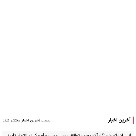
آخرین اخبار
لیست آخرین اخبار منتشر شده
ادعای خبرنگار آکسیوس: توافق ایران، عمان و آمریکا در انتظار تأیید…