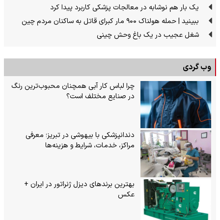
یک بار هم نوشابه در معالجات پزشکی کاربرد پیدا کرد
ببینید | حمله هولناک ۹۰۰ مار کبرای قاتل به ساکنان مردم چین
شغل عجیب در یک باغ وحش چینی
وب گردی
چرا لباس کار آبی همچنان محبوب‌ترین رنگ
در صنایع مختلف است؟
دندانپزشکی با بیهوشی در تبریز؛ معرفی
مراکز، خدمات، شرایط و هزینه‌ها
بهترین برندهای دیزل ژنراتور در ایران +
عکس