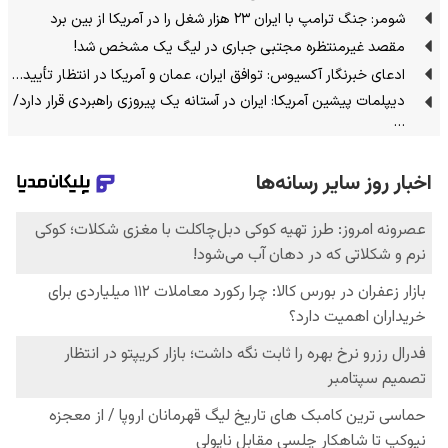
شومر: جنگ ترامپ با ایران ۲۳ هزار شغل را در آمریکا از بین برد
مقصد غیرمنتظره مجتبی جباری در لیگ یک مشخص شد!
ادعای خبرنگار آکسیوس: توافق ایران، عمان و آمریکا در انتظار تأیید…
دیپلمات پیشین آمریکا: ایران در آستانه یک پیروزی راهبردی قرار دارد/
…