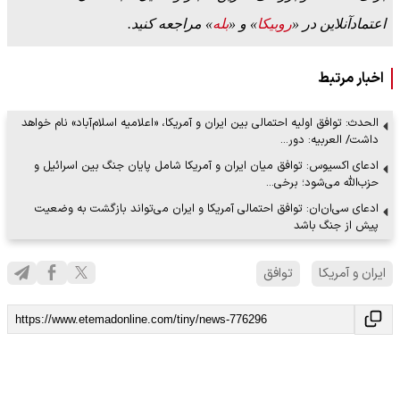
اعتمادآنلاین در «
روبیکا
» و «
بله
» مراجعه کنید.
اخبار مرتبط
الحدث: توافق اولیه احتمالی بین ایران و آمریکا، «اعلامیه اسلام‌آباد» نام خواهد
داشت/ العربیه: دور…
ادعای اکسیوس: توافق میان ایران و آمریکا شامل پایان جنگ بین اسرائیل و
حزب‌الله می‌شود؛ برخی…
ادعای سی‌ان‌ان: توافق احتمالی آمریکا و ایران می‌تواند بازگشت به وضعیت
پیش از جنگ باشد
ایران و آمریکا
توافق