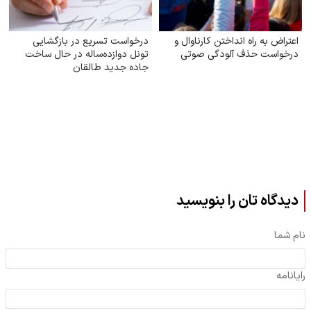
اعتراض به راه انداختن کارناوال و
درخواست تسریع در بازگشایی
درخواست حذف آلودگی صوتی
تونل دوازده‌ساله در حال ساخت
جاده جدید طالقان
دیدگاه تان را بنویسید
نام شما
رایانامه