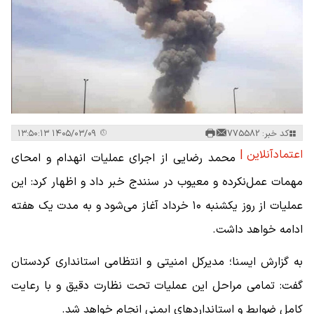
کد خبر: 775582
۱۴۰۵/۰۳/۰۹ ۱۳:۵۰:۱۳
اعتمادآنلاین |
محمد رضایی از اجرای عملیات انهدام و امحای
مهمات عمل‌نکرده و معیوب در سنندج خبر داد و اظهار کرد: این
عملیات از روز یکشنبه ۱۰ خرداد آغاز می‌شود و به مدت یک هفته
ادامه خواهد داشت.
به گزارش ایسنا؛ مدیرکل امنیتی و انتظامی استانداری کردستان
گفت: تمامی مراحل این عملیات تحت نظارت دقیق و با رعایت
کامل ضوابط و استانداردهای ایمنی انجام خواهد شد.