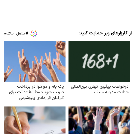
از کارزارهای زیر حمایت کنید:
درخواست پیگیری کیفری بین‌المللی
یک بام و دو هوا در پرداخت
جنایت مدرسه میناب
ضریب جنوب؛ مطالبهٔ عدالت برای
کارکنان قراردادی پتروشیمی