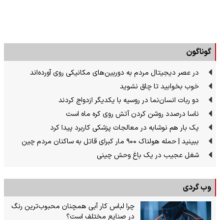
گوناگون
در عصر دیجیتال مردم به دوربین‌های مکانیکی روی آورده‌اند
خوب بخوابید تا چاق نشوید
دو ربات انسان‌نما در روسیه با یکدیگر ازدواج کردند
ناسا درصدد روشن کردن آتش روی کره ماه است
یک بار هم نوشابه در معالجات پزشکی کاربرد پیدا کرد
ببینید | حمله هولناک ۹۰۰ مار کبرای قاتل به ساکنان مردم چین
شغل عجیب در یک باغ وحش چینی
وب گردی
چرا لباس کار آبی همچنان محبوب‌ترین رنگ
در صنایع مختلف است؟