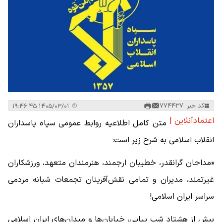
کد خبر: 774437
۱۴۰۵/۰۳/۰۱ ۱۹:۴۶:۴۵
اعتمادآنلاین |
متن کامل اطلاعیه روابط عمومی سپاه پاسداران
انقلاب اسلامی به شرح زیر است:
«مداحان گرانقدر، خطیبان ارجمند، هنرمندان متعهد، ورزشکاران
غیرتمند، مدیران و تمامی نقش‌آفرینان تجمعات شبانه مردمی
سراسر ایران اسلامی!
بیش از هشتاد شب پیاپی، خیابان‌ها و میدان‌های ایران اسلامی