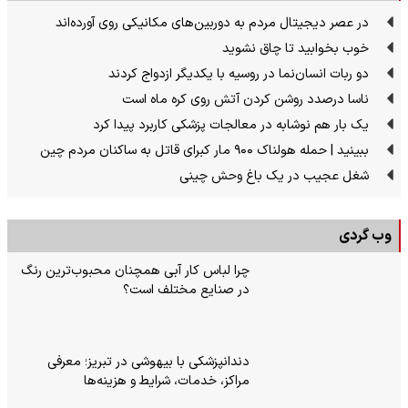
در عصر دیجیتال مردم به دوربین‌های مکانیکی روی آورده‌اند
خوب بخوابید تا چاق نشوید
دو ربات انسان‌نما در روسیه با یکدیگر ازدواج کردند
ناسا درصدد روشن کردن آتش روی کره ماه است
یک بار هم نوشابه در معالجات پزشکی کاربرد پیدا کرد
ببینید | حمله هولناک ۹۰۰ مار کبرای قاتل به ساکنان مردم چین
شغل عجیب در یک باغ وحش چینی
وب گردی
چرا لباس کار آبی همچنان محبوب‌ترین رنگ
در صنایع مختلف است؟
دندانپزشکی با بیهوشی در تبریز؛ معرفی
مراکز، خدمات، شرایط و هزینه‌ها