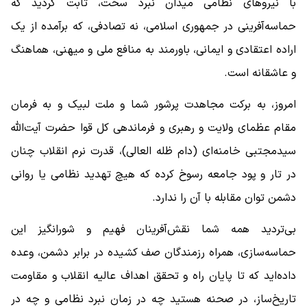
با نیروهای نظامی میدان نبرد سخت، ثابت کردید که
حماسه‌آفرینی در جمهوری اسلامی، نه تصادفی، که برآمده از یک
اراده اعتقادی و ایمانی، باورمند به منافع ملی و میهنی، هماهنگ
و عاشقانه است.
امروز، به برکت مجاهدت پرشور شما و ملت لبیک ‌و به فرمان
مقام عظمای ولایت و رهبری و فرماندهی کل قوا حضرت آیت‌الله
سیدمجتبی خامنه‌ای (دام ظله العالی)، قدرت نرم انقلاب چنان
در تار و پود جامعه رسوخ کرده که هیچ تهدید نظامی یا روانی
دشمن توان مقابله با آن را ندارد.
بی‌تردید همه شما نقش‌آفرینان فهیم و شورانگیز این
حماسه‌سازی، همراه رزمندگان صف کشیده در برابر دشمن، وعده
داده‌اید که تا پایان راه و تحقق اهداف عالیه انقلاب و مقاومت
تاریخ‌ساز، در صحنه هستید چه در زمان نبرد نظامی و چه در