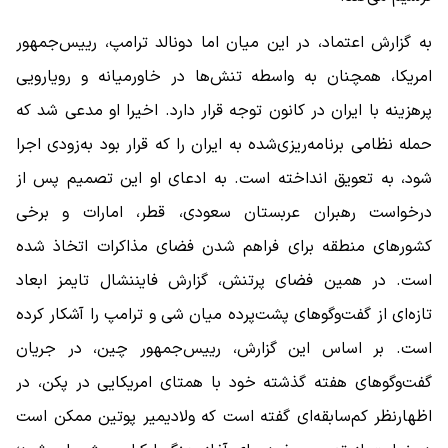
به گزارش اعتماد، در این میان اما دونالد ترامپ، رییس‌جمهور
امریکا، همچنان به واسطه تنش‌ها در خاورمیانه و رویارویی
پرهزینه با ایران در کانون توجه قرار دارد. اخیرا او مدعی شد که
حمله نظامی برنامه‌ریزی‌شده به ایران را که قرار بود به‌زودی اجرا
شود، به تعویق انداخته است. به ادعای او این تصمیم پس از
درخواست رهبران عربستان سعودی، قطر، امارات و برخی
کشورهای منطقه برای فراهم شدن فضای مذاکرات اتخاذ شده
است. در همین فضای پرتنش، گزارش فایننشال تایمز ابعاد
تازه‌ای از گفت‌وگوهای پشت‌پرده میان شی و ترامپ را آشکار کرده
است. بر اساس این گزارش، رییس‌جمهور چین، در جریان
گفت‌وگوهای هفته گذشته خود با همتای امریکایی در پکن، در
اظهارنظر کم‌سابقه‌ای گفته است که ولادیمیر پوتین ممکن است