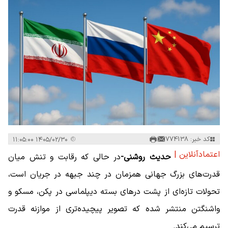
کد خبر: 774138
۱۴۰۵/۰۲/۳۰ ۱۱:۰۵:۰۰
اعتمادآنلاین |
حدیث روشنی-
در حالی که رقابت و تنش میان
قدرت‌های بزرگ جهانی همزمان در چند جبهه در جریان است،
تحولات تازه‌ای از پشت درهای بسته دیپلماسی در پکن، مسکو و
واشنگتن منتشر شده که تصویر پیچیده‌تری از موازنه قدرت
ترسیم می‌کند.