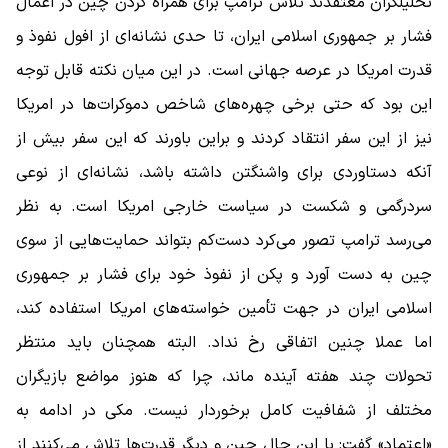
تحلیلگران معتقدند تلاش ترامپ برای همراه کردن چین در اعمال
فشار بر جمهوری اسلامی ایران، تا حدی نشانه‌ای از افول نفوذ و
قدرت امریکا در عرصه جهانی است. در این میان نکته قابل توجه
این بود که حتی برخی چهره‌های شاخص دموکرات‌ها در امریکا
نیز از این سفر انتقاد کردند و براین باورند که این سفر بیش از
آنکه دستاوردی برای واشنگتن داشته باشد، نشانه‌ای از نوعی
سردرگمی و شکست در سیاست خارجی امریکا است. به نظر
می‌رسد ترامپ تصور می‌کرد دست‌کم بتواند حمایت‌هایی از سوی
چین به دست آورد و پکن از نفوذ خود برای فشار بر جمهوری
اسلامی ایران در جهت تأمین خواسته‌های امریکا استفاده کند،
اما عملا چنین اتفاقی رخ نداد. البته همچنان باید منتظر
تحولات چند هفته آینده ماند، چرا که هنوز مواضع بازیگران
مختلف از شفافیت کامل برخوردار نیست. مکی در ادامه به
«اعتماد» گفت: با این حال چین و دیگر قدرت‌ها تلاش می‌کنند از