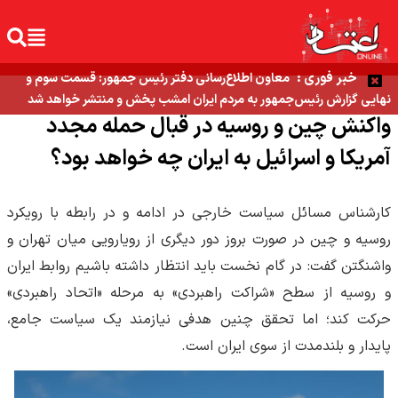
خبر فوری :
معاون اطلاع‌رسانی دفتر رئیس جمهور: قسمت سوم و
نهایی گزارش رئیس‌جمهور به مردم ایران امشب پخش و منتشر خواهد شد
واکنش چین و روسیه در قبال حمله مجدد
آمریکا و اسرائیل به ایران چه خواهد بود؟
کارشناس مسائل سیاست خارجی در ادامه و در رابطه با رویکرد
روسیه و چین در صورت بروز دور دیگری از رویارویی میان تهران و
واشنگتن گفت: در گام نخست باید انتظار داشته باشیم روابط ایران
و روسیه از سطح «شراکت راهبردی» به مرحله‌ «اتحاد راهبردی»
حرکت کند؛ اما تحقق چنین هدفی نیازمند یک سیاست جامع،
پایدار و بلندمدت از سوی ایران است.