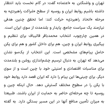
تهران و واشنگتن به «اعتماد» گفت: در گام نخست باید انتظار
داشته باشیم روابط ایران و روسیه از سطح «شراکت راهبردی» به
مرحله‌ «اتحاد راهبردی» حرکت کند؛ اما تحقق چنین هدفی
نیازمند یک سیاست جامع، پایدار و بلندمدت از سوی ایران است.
در همین چارچوب، انتخاب محمدباقر قالیباف برای تنظیم و
پیگیری روابط ایران و چین، هم برای داخل کشور و هم برای پکن
حامل پیام‌های مشخصی است. این انتخاب از یک‌سو نشان
می‌دهد که تهران به دنبال ترسیم چشم‌اندازی روشن و بلندمدت
برای مناسبات اقتصادی و امنیتی خود با چین است و از سوی
دیگر، برای چینی‌ها این پیام را دارد که ایران قصد دارد روابط خود
با پکن را در سطوح مختلف گسترش دهد. حال اینکه چین و
روسیه تا چه مرحله‌ای حاضر به حمایت از ایران باشند، طبیعتا
به میزان تأمین منافع آنها در این مسیر بستگی دارد. به گفته