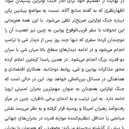
در نهایت از تصمیم خود برای آغاز جنگ اوکراین پشیمان شود؛
اظهارنظری که به گفته منابع آگاه، نسبت به مواضع پیشین پکن
درباره جنگ اوکراین صریح‌تر تلقی می‌شود. با این همه هم‌زمانی
این تحولات با سفر قریب‌الوقوع پوتین به چین نیز اهمیت آن را
دوچندان کرده؛ سفری که تنها چند روز پس از دیدار شی با ترامپ
انجام می‌شود و در ادامه دیدارهای سطح بالا میان شی با سران
دو قدرت بزرگ انجام می‌شود. در همین راستا کرملین اعلام کرده
محور مذاکرات پوتین و شی، روابط دوجانبه، همکاری اقتصادی و
هماهنگی در مسائل بین‌المللی خواهد بود، این در حالی است که
جنگ اوکراین همچنان به عنوان مهم‌ترین بحران امنیتی اروپا
ادامه دارد. به این ترتیب و به ادعای برخی ناظران، چین در مرکز
رفت‌وآمد رهبران امریکا و روسیه قرار گرفته و به نظر می‌رسد نقش
میانجی یا حداقل تنظیم‌کننده موازنه قدرت در بحران‌های جهانی
را بیش از گذشته برجسته می‌کند؛ وضعیتی که هم‌زمان با بحران