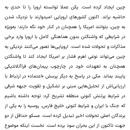
چین ایجاد کرده است. پکن عملا توانسته اروپا را تا حدی به
حاشیه براند. اکنون کشورهای اروپایی امیدوارند با نزدیک شدن
به چین، بتوانند امریکا را همچنان در کنار خود نگه دارند؛ به‌ویژه
در شرایطی که واشنگتن بدون هماهنگی کامل با اروپا وارد برخی
مذاکرات و تحولات شده است. اروپایی‌ها تصور می‌کنند نزدیکی به
چین می‌تواند نوعی اهرم فشار بر امریکا ایجاد کند تا واشنگتن
همچنان به تعهدات خود در چارچوب پیمان‌های فراآتلانتیکی
پایبند بماند. مکی در پاسخ به دیگر پرسش «اعتماد» در ارتباط با
ارزیابی‌اش از تحلیل‌هایی مبنی بر تشکیل و تقویت جبهه شرقی
در شرایط پرتنش کنونی منطقه تشریح کرد: توجه داشته باشیم
که جنگ با ایران و شرایط کنونی خلیج فارس، روسیه را به یکی از
برندگان اصلی تحولات اخیر تبدیل کرده است. مسکو حداقل از دو
جهت تاکنون از این بحران سود برده است. نخست اینکه موضوع