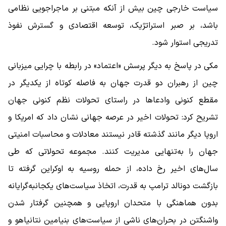
سیاست خارجی چین بیش از آنکه مبتنی بر ماجراجویی نظامی
باشد، بر صبر استراتژیک، توسعه اقتصادی و گسترش نفوذ
تدریجی استوار شود.
مکی در پاسخ به دیگر پرسش «اعتماد» در رابطه با چرایی میزبانی
چین از رهبران دو قدرت جهان به فاصله کوتاه از یکدیگر در
مقطع کنونی وادعاها در راستای تحولات نظم کنونی جهان
تشریح کرد: تحولات اخیر در عرصه جهانی نشان داد که امریکا و
اروپا دیگر مانند گذشته قادر نیستند معادلات و محاسبات امنیتی
جهان را به‌تنهایی مدیریت کنند. مجموعه تحولاتی که طی
سال‌های اخیر رخ داده، از حمله روسیه به اوکراین گرفته تا
بازگشت دونالد ترامپ به قدرت، اتخاذ سیاست‌های یکجانبه‌گرایانه
بدون هماهنگی با متحدان اروپایی و همچنین گرفتار شدن
واشنگتن در بحران‌های ناشی از سیاست‌های بنیامین نتانیاهو و