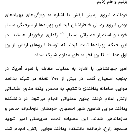
بزنیم و هم زدیم.
فرمانده نیروی زمینی ارتش با اشاره به ویژگی‌های پهپادهای
بومی نیروی زمینی خاطرنشان کرد: این پهپادها از سرجنگی بسیار
خوب و استمرار عملیاتی بسیار تأثیرگذاری برخوردار هستند. در
این جنگ، پهپادها ثابت کردند که توسط نیروهای ارتش از روز
اول عملیات تا روز آخر به طور مداوم شلیک شدند.
امیر جهانشاهی با اشاره به عملیات مقابله با نفوذ آمریکا در
جنوب اصفهان گفت: در بیش از ۷۰۰ نقطه در شبکه پدافند
هوایی، سامانه پدافندی داشتیم. به محض اینکه منابع اطلاعاتی
ارتش اعلام کردند چنین عملیاتی انجام می‌شود، در دانشکده
پدافند هوایی شاهین شهر اصفهان، خودشان داوطلبانه حاضر و
سازماندهی شدند. این عملیات تحت سرپرستی امیر شهید
مسعود زارع، فرمانده دانشکده پدافند هوایی ارتش، انجام شد.