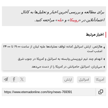
برای مطالعه و بررسی آخرین اخبار و تحلیل‌ها به کانال
اعتمادآنلاین در «
روبیکا
» و «
بله
» مراجعه کنید.
اخبار مرتبط
هاآرتص: ارتش اسرائیل آماده توقف عملیات‌ها علیه لبنان از ساعت ۱۹:۰۰ تا ۲۴:۰۰
امشب است
انهدام چند تیم تروریستی وابسته به اسرائیل و آمریکا در جنوب شرق
سی‌ان‌ان: اسرائیل حامیانش در آمریکا را از دست می‌دهد
آمریکا
اسرائیل
ارتش