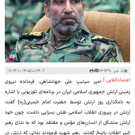
کد خبر: 769391
۱۴۰۵/۰۱/۲۹ ۱۷:۲۴:۱۰
اعتمادآنلاین |
امیر سرتیپ علی جهانشاهی، فرمانده نیروی
زمینی ارتش جمهوری اسلامی ایران در برنامه‌ای تلوزیونی با اشاره
به نامگذاری روز ارتش توسط حضرت امام خمینی(ره) گفت:
ارتش در پیروزی انقلاب اسلامی نقش بسزایی داشت، چون خود
ارتش متشکل از انسان‌های مؤمن و معتقد بود که به ندای رهبر
کبیر انقلاب پاسخ گفتند. رهبر شهید فرمودند زمانی که ارتش در