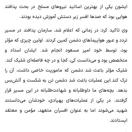
ایشون یکی از بهترین اساتید نیروهای مسلح در بحث پدافند
هوایی بود که صدها افسر زیر دستش آموزش دیده بودند.
وی تاکید کرد: در زمانی که اعلام شد، سازمان پدافند در مسیر
تردد و عبور هواپیماهای دشمن کمین کردند. اولین چیزی که مؤثر
بود، توسط خود امیر مسعود انجام شد. ایشان استاد و
متخصص بود و می‌دانست کی، کجا و در چه فاصله‌ای شلیک کند.
شلیک مؤثر باعث شد دشمن که ماموریت خاصی داشت، آن را
ترک کند.این عملیات باعث شد دشمن تن به شکست و آتش‌بس
بدهد. بچه‌های ما داوطلبانه و شهادت‌طلبانه در این مسیر قرار
گرفتند. در یکی از عملیات‌های پهپادی، خودشان می‌دانستند
شهید می‌شوند اما به عنوان افسران متعهد، مؤمن و معتقد
ایستادند.