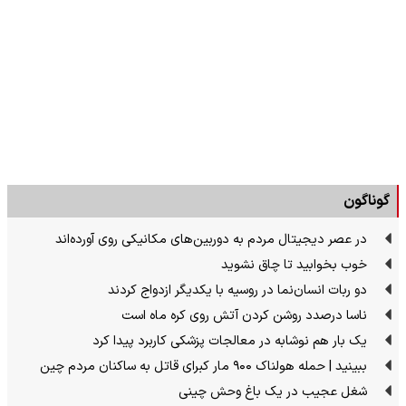
گوناگون
در عصر دیجیتال مردم به دوربین‌های مکانیکی روی آورده‌اند
خوب بخوابید تا چاق نشوید
دو ربات انسان‌نما در روسیه با یکدیگر ازدواج کردند
ناسا درصدد روشن کردن آتش روی کره ماه است
یک بار هم نوشابه در معالجات پزشکی کاربرد پیدا کرد
ببینید | حمله هولناک ۹۰۰ مار کبرای قاتل به ساکنان مردم چین
شغل عجیب در یک باغ وحش چینی