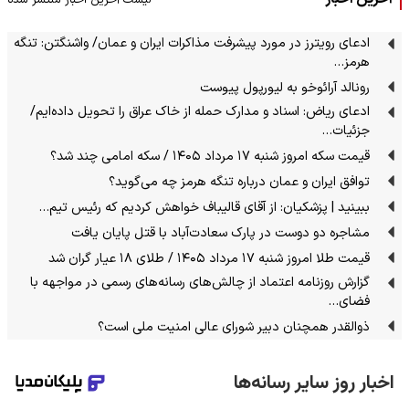
ادعای رویترز در مورد پیشرفت مذاکرات ایران و عمان/ واشنگتن: تنگه
هرمز…
رونالد آرائوخو به لیورپول پیوست
ادعای ریاض: اسناد و مدارک حمله از خاک عراق را تحویل داده‌ایم/
جزئیات…
قیمت سکه امروز شنبه ۱۷ مرداد ۱۴۰۵ / سکه امامی چند شد؟
توافق ایران و عمان درباره تنگه هرمز چه می‌گوید؟
ببینید | پزشکیان: از آقای قالیباف خواهش کردیم که رئیس تیم…
مشاجره دو دوست در پارک سعادت‌آباد با قتل پایان یافت
قیمت طلا امروز شنبه ۱۷ مرداد ۱۴۰۵ / طلای ۱۸ عیار گران شد
گزارش روزنامه اعتماد از چالش‌های رسانه‌های رسمی در مواجهه با
فضای…
ذوالقدر همچنان دبیر شورای ‌عالی امنیت ملی است؟