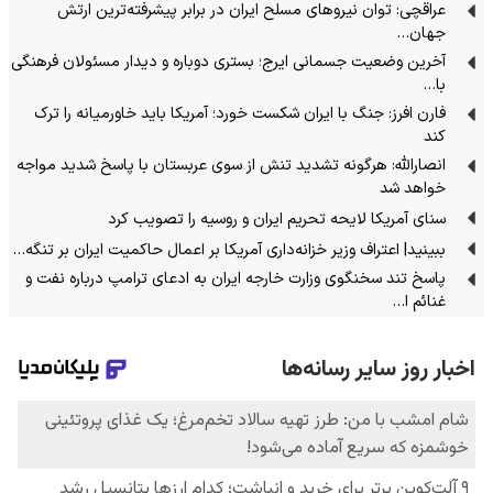
عراقچی: توان نیروهای مسلح ایران در برابر پیشرفته‌ترین ارتش
جهان…
آخرین وضعیت جسمانی ایرج؛ بستری دوباره و دیدار مسئولان فرهنگی
با…
فارن افرز: جنگ با ایران شکست خورد؛ آمریکا باید خاورمیانه را ترک
کند
انصارالله: هرگونه تشدید تنش از سوی عربستان با پاسخ شدید مواجه
خواهد شد
سنای آمریکا لایحه تحریم ایران و روسیه را تصویب کرد
ببینید| اعتراف وزیر خزانه‌داری آمریکا بر اعمال حاکمیت ایران بر تنگه…
پاسخ تند سخنگوی وزارت خارجه ایران به ادعای ترامپ درباره نفت و
غنائم ا…