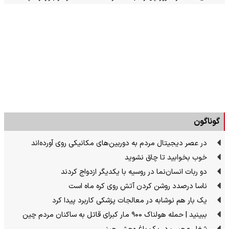
گوناگون
در عصر دیجیتال مردم به دوربین‌های مکانیکی روی آورده‌اند
خوب بخوابید تا چاق نشوید
دو ربات انسان‌نما در روسیه با یکدیگر ازدواج کردند
ناسا درصدد روشن کردن آتش روی کره ماه است
یک بار هم نوشابه در معالجات پزشکی کاربرد پیدا کرد
ببینید | حمله هولناک ۹۰۰ مار کبرای قاتل به ساکنان مردم چین