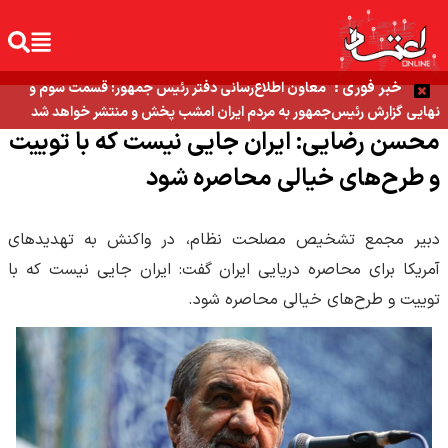
خبر فوری :
معاون اطلاع‌رسانی دفتر رئیس جمهور: قسمت سوم و
نهایی گزارش رئیس‌جمهور به مردم ایران امشب پخش و منتشر خواهد شد
محسن رضایی: ایران جایی نیست که با توییت
و طرح‌های خیالی محاصره شود
دبیر مجمع تشخیص مصلحت نظام، در واکنش به تهدیدهای
آمریکا برای محاصره دریایی ایران گفت: ایران جایی نیست که با
توییت و طرح‌های خیالی محاصره شود.