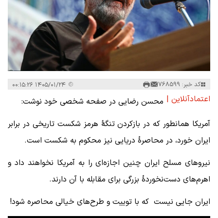
کد خبر: 768599
۱۴۰۵/۰۱/۲۴ ۰۰:۱۵:۲۶
اعتمادآنلاین |
محسن رضایی در صفحه شخصی خود نوشت:
آمریکا همانطور که در بازکردن تنگۀ هرمز شکست تاریخی در برابر
ایران خورد، در محاصرۀ دریایی نیز محکوم به شکست است.
نیروهای مسلح ایران چنین اجازه‌ای را به آمریکا نخواهند داد و
اهرم‌های دست‌نخوردۀ بزرگی برای مقابله با آن دارند.
ایران جایی نیست که با توییت و طرح‌های خیالی محاصره شود!