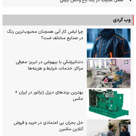
شغل عجیب در یک باغ وحش چینی
وب گردی
چرا لباس کار آبی همچنان محبوب‌ترین رنگ
در صنایع مختلف است؟
دندانپزشکی با بیهوشی در تبریز؛ معرفی
مراکز، خدمات، شرایط و هزینه‌ها
بهترین برندهای دیزل ژنراتور در ایران +
عکس
حل بحران بی‌ اعتمادی در خرید و فروش
آنلاین ماشین