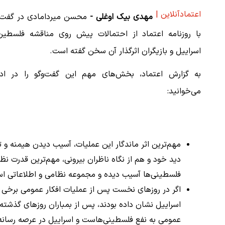
اعتمادآنلاین |
مهدی بیک اوغلی -
محسن میردامادی در گفت‌و
با روزنامه اعتماد از احتمالات پیش روی مناقشه فلسطین
اسراییل و بازیگران اثرگذار آن سخن گفته است.
به گزارش اعتماد، بخش‌های مهم این گفت‌وگو را در ادا
می‌خوانید:
مهم‌ترین اثر ماندگار این عملیات، آسیب دیدن هیمنه و 
دید خود و هم از نگاه ناظران بیرونی، مهم‌ترین قدرت 
فلسطینی‌ها آسیب دیده و مجموعه نظامی و اطلاعاتی اس
اگر در روزهای نخست پس از عملیات افکار عمومی برخ
اسراییل نشان داده بودند، پس از بمباران روزهای گذشت
عمومی به نفع فلسطینی‌هاست و اسراییل در عرصه رسانه‌ای