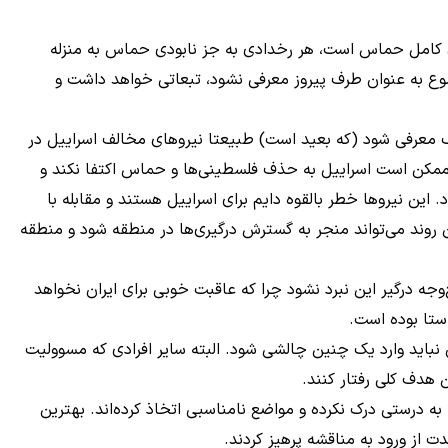
ودی کامل حماس است، هر رخدادی به جز نابودی حماس به منزله
وع به عنوان طرف پیروز معرفی نشود، تبعاتی خواهد داشت و
گ معرفی شود (که بعید است) طبیعتا نیروهای مخالف اسراییل در
ممکن است اسراییل به حذف فلسطینی‌ها و حماس اکتفا نکند و
 این نیروها خطر بالقوه دایم برای اسراییل هستند و مقابله با
ین روند می‌تواند منجر به گسترش درگیری‌ها در منطقه شود و منطقه
وجه درگیر این نبرد نشود چرا که عاقبت خوبی برای ایران نخواهد
ستا بوده است.
 نباید وارد یک چنین چالشی شود. البته سایر افرادی که مسوولیت
 هدف کلی رفتار کنند.
ه درستی درک نکرده و مواضع نامناسبی اتخاذ کرده‌اند. بهترین
 از ورود به مناقشه پرهیز کردند.