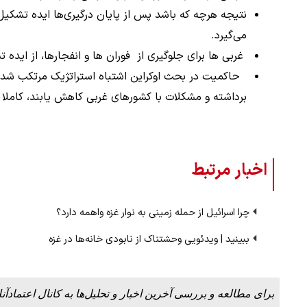
نتیجه هرچه که باشد پس از پایان درگیری‌ها ایده تشکی
می‌گیرد.
ملات به عادل
ببینید| روایت رئیس جمهور از لحظه حمل
غربی ها برای جلوگیری از فوران ها و انفجارها، از ایده
…
رهبری
حاکمیت در بحث اوکراین اشتباه استراتژیک مرتکب شد. ب
۱۴ مرداد ۱۴۰۵
برداشته و مشکلات با کشورهای غربی کاهش یابند، کام
اخبار مرتبط
چرا اسرائیل از حمله زمینی به نوار غزه واهمه دارد؟
ببینید | ویدئویی وحشتناک از نابودی خانه‌ها در غزه
برای مطالعه و بررسی آخرین اخبار و تحلیل‌ها به کانال اعتمادآنل