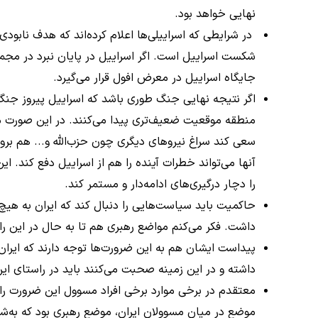
نهایی خواهد بود.
در شرایطی که اسراییلی‌ها اعلام کرده‌اند که هدف ناب
شکست اسراییل است. اگر اسراییل در پایان نبرد در مجم
جایگاه اسراییل در معرض افول قرار می‌گیرد.
اگر نتیجه نهایی جنگ طوری باشد که اسراییل پیروز جن
منطقه موقعیت ضعیف‌تری پیدا می‌کنند. در این صورت 
سعی کند سراغ نیروهای دیگری چون حزب‌الله و... هم برود.
آنها می‌تواند خطرات آینده را هم از اسراییل دفع کند. ا
را دچار درگیری‌های ادامه‌دار و مستمر کند.
حاکمیت باید سیاست‌هایی را دنبال کند که ایران به هیچ‌
داشت. فکر می‌کنم مواضع رهبری هم تا به حال در این را
پیداست ایشان هم به این ضرورت‌ها توجه دارند که ایران
داشته و در این زمینه صحبت می‌کنند باید در راستای این
معتقدم در برخی موارد برخی افراد مسوول این ضرورت را ب
موضع در میان مسوولان ایران، موضع رهبری بود که به‌شدت