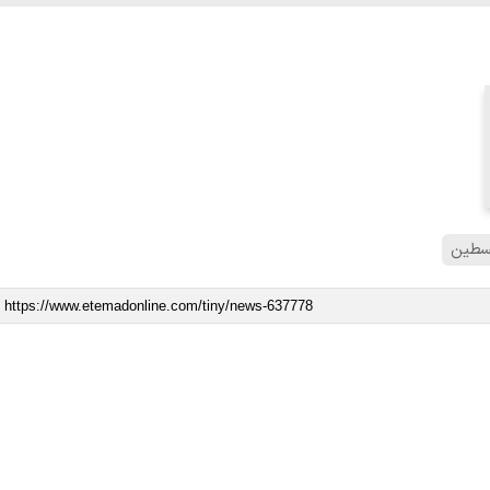
لسطین