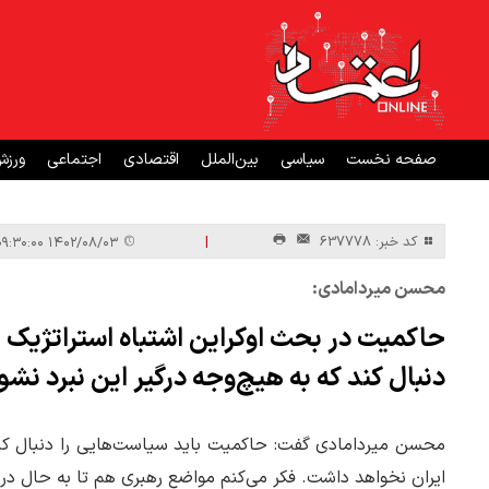
صفحه نخست
سیاسی
بین‌الملل
اقتصادی
اجتماعی
ورز
|
کد خبر: 637778
۱۴۰۲/۰۸/۰۳ ۰۹:۳۰:۰۰
محسن میردامادی:
حاکمیت در بحث اوکراین اشتباه استراتژیک 
دنبال کند که به هیچ‌وجه درگیر این نبرد نشو
محسن میردامادی گفت: حاکمیت باید سیاست‌هایی را دنبال کند 
ایران نخواهد داشت. فکر می‌کنم مواضع رهبری هم تا به حال در 