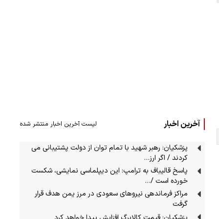
آخرین اخبار
لیست آخرین اخبار منتشر شده
پزشکیان: رهبر شهید با تمام توان از دولت پشتیبانی می
کردند / اگر ارز…
پاسخ قالیباف به ترامپ: این دیپلماسی نمایشی، شکست
خورده است /…
مراکز فرماندهی نیروهای سعودی در مرز یمن هدف قرار
گرفت
پزشکیان: قیمت کالابرگ افزایش پیدا خواهد کرد