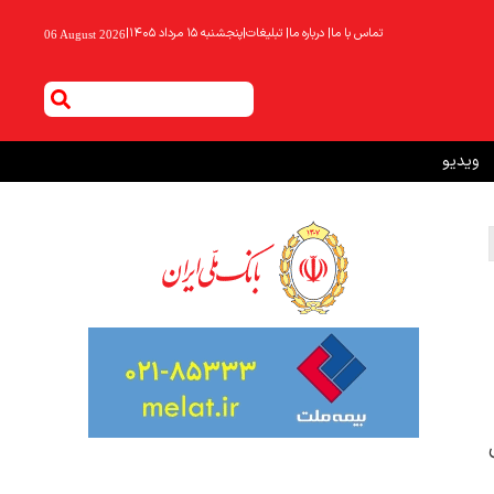
تماس با ما
|
درباره ما
|
تبلیغات
|
پنجشنبه ۱۵ مرداد ۱۴۰۵
|
06 August 2026
ویدیو