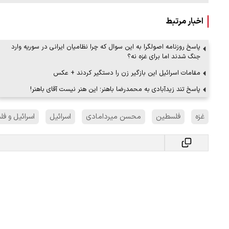
اخبار مرتبط
پاسخ روزنامه اصولگرا به این سوال که چرا نظامیان ایرانی در سوریه وارد
جنگ شدند اما برای غزه نه؟
مقامات اسرائیل این بازگیر زن را دستگیر کردند + عکس
پاسخ تند زیدآبادی به محمدرضا باهنر؛ این هنر نیست آقای باهنر!
غزه
فلسطین
محسن میردامادی
اسرائیل
اسرائیل و ف