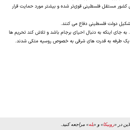
ل کشور مستقل فلسطینی قوی‌تر شده و بیشتر مورد حمایت قرار
ه به بیت
پزشکیان: از حد و حدود خودمان دفاع می‌کنیم، اما
 تشکیل دولت فلسطینی دفاع می کنند.
به‌دنبال گسترش جنگ نیس…
ه جای اینکه به دنبال احیای برجام باشد و تلاش کند تحریم ها
۱۳ مرداد ۱۴۰۵
لا یک طرفه به قدرت های شرقی به خصوص روسیه متکی شدند.
این در «
روبیکا
» و «
بله
» مراجعه کنید.