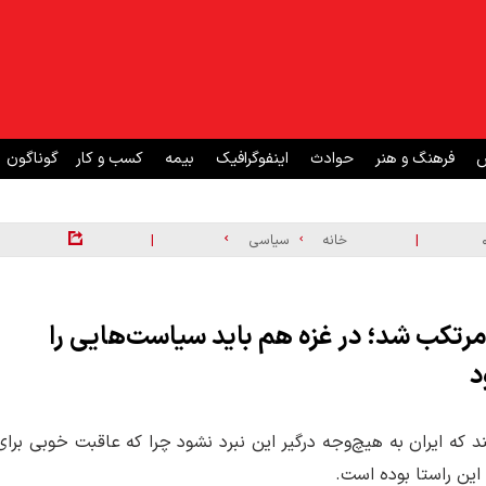
ش
فرهنگ و هنر
حوادث
اینفوگرافیک
بیمه
کسب و کار
گوناگون
|
|
خانه
سیاسی
مرتکب شد؛ در غزه هم باید سیاست‌هایی را
د
که ایران به هیچ‌وجه درگیر این نبرد نشود چرا که عاقبت خوبی برای
این راستا بوده است.