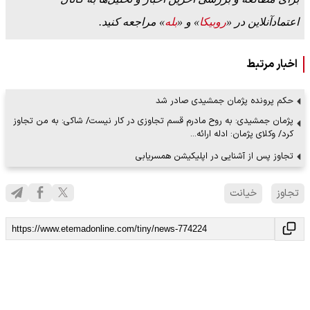
اعتمادآنلاین در «
روبیکا
» و «
بله
» مراجعه کنید.
اخبار مرتبط
حکم پرونده پژمان جمشیدی صادر شد
پژمان جمشیدی: به روح مادرم قسم تجاوزی در کار نیست/ شاکی: به من تجاوز
کرد/ وکلای پژمان: ادله ارائه…
تجاوز پس از آشنایی در اپلیکیشن همسریابی
تجاوز
خیانت