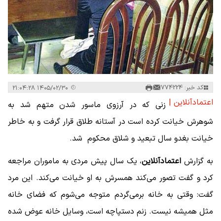
کد خبر: 774224
۱۴۰۵/۰۲/۳۰ ۲۱:۰۴:۲۸
اعتمادآنلاین |
زنی که در آرزوی ماسور شدن متهم شد به
شوهرش خیانت کرده است در آستانه طلاق قرار گرفت و به خاطر
خیانت بغدو سال تبعید و شلاق محکوم شد.
به گزارش
اعتمادآنلاین
، یک سال پیش مردی به ماموران مراجعه
کرد و گفت تصور می‌کند همسرش به او خیانت می‌کند. این مرد
گفت: وقتی به خانه برمی‌گردم متوجه می‌شوم که فضای خانه
مثل همیشه نیست. زنم دستپاچه است، وسایل خانه عوض شده