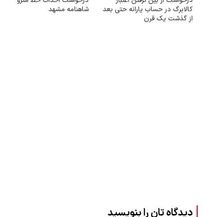
درخواست از بین نرفتن اعتبار
درخواست احداث خط مترو
کالابرگ در حساب یارانه حتی بعد
شاهنامه مشهد
از گذشت یک قرن
دیدگاه تان را بنویسید