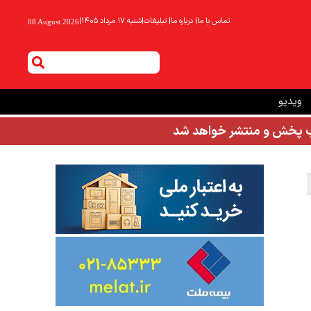
تماس با ما
|
درباره ما
|
تبلیغات
|
شنبه ۱۷ مرداد ۱۴۰۵
|
08 August 2026
ویدیو
شب پخش و منتشر خواهد شد