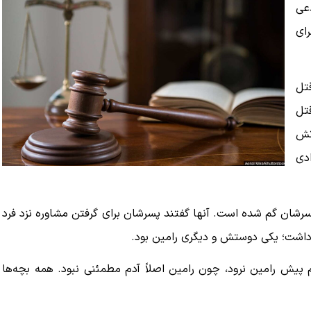
عی
ای
ب قتل
تل
اتش
دی
ند پسرشان گم شده است. آنها گفتند پسرشان برای گرفتن مشاوره نزد فرد
 داشت؛ یکی دوستش و دیگری رامین بود.‌
 پیش رامین نرود، چون رامین اصلاً آدم مطمئنی نبود. همه بچه‌ها