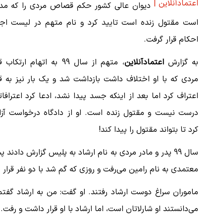
اعتمادآنلاین |
دیوان عالی کشور حکم قصاص مردی را که مد
است مقتول زنده است تایید کرد و نام متهم در لیست اجر
احکام قرار گرفت.
به گزارش
اعتمادآنلاین
، متهم از سال 99 به اتهام ارتکا
مردی که با او اختلاف داشت بازداشت شد و یک بار نیز به ق
اعتراف کرد اما بعد از اینکه جسد پیدا نشد، ادعا کرد اعتراف
درست نیست و مقتول زنده است. او از دادگاه درخواست آزا
کرد تا بتواند مقتول را پیدا کند!
سال 99 پدر و مادر مردی به نام ارشاد به پلیس گزارش داد
معتمدی به نام رامین می‌رفت و روزی که گم شد با دو نفر قرار
ماموران سراغ دوست ارشاد رفتند. او گفت: من به ارشاد گفتم
می‌دانستند او شارلاتان است، اما ارشاد با او قرار داشت و رفت.