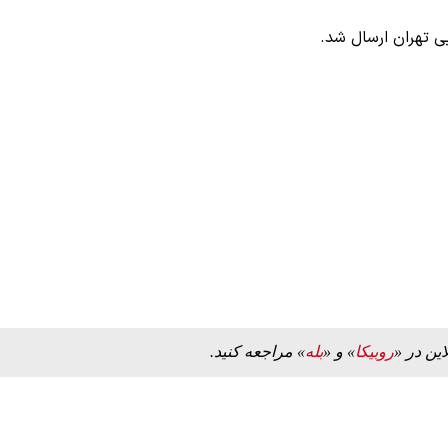
یی تهران ارسال شد.
این در «
روبیکا
» و «
بله
» مراجعه کنید.