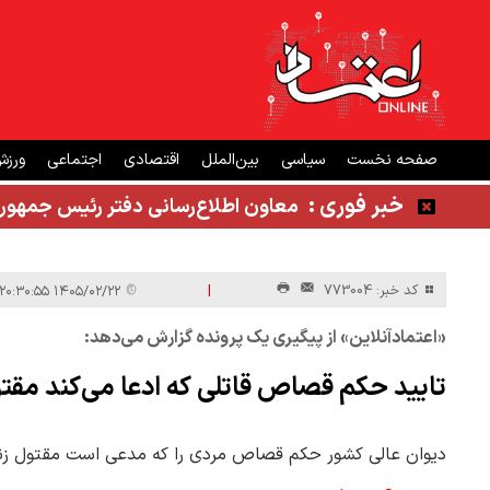
صفحه نخست
سیاسی
بین‌الملل
اقتصادی
اجتماعی
ورز
خبر فوری :
معاون اطلاع‌رسانی دفتر رئیس جمهور
|
کد خبر: 773004
۱۴۰۵/۰۲/۲۲ ۲۰:۳۰:۵۵
«اعتمادآنلاین» از پیگیری یک پرونده گزارش می‌دهد:
تایید حکم قصاص قاتلی که ادعا می‌کند مقت
دیوان عالی کشور حکم قصاص مردی را که مدعی است مقتول زنده 