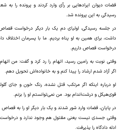
رسیدگی به این پرونده شد.
در جلسه رسیدگی، اولیای دم یک بار دیگر درخواست قصاص کر
ببینید| لحظه بمباران خیابان فردوسی در جنگ ۴۰
داشت، برای همین به او پناه بردیم. ما با پسرمان اختلاف دا
"کوماموتو" ژاپن ۹ روز…
درخواست قصاص داریم.
۱۶ مرداد ۱۴۰۵
وقتی نوبت به رامین رسید، اتهام را رد کرد و گفت: من اتها
اگر آزاد شدم ارشاد را پیدا کنم و به خانواده‌اش تحویل دهم.
او درباره اینکه اگر مرتکب قتل نشده، رنگ خون و جای گلوله 
قوی‌هیکل و درشت‌اندام بود. من نمی‌توانستم او را بزنم.
در پایان، قضات وارد شور شدند و یک بار دیگر او را به قصاص
وقتی جسدی نیست یعنی مقتول هم وجود ندارد و درخواست آزاد
ادله دادگاه را پذیرفت.