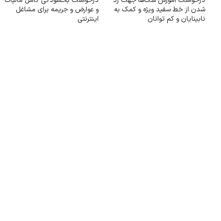
درخواست آموزش سگ‌ها جهت رد
درخواست بخشودگی کامل مالیات
شدن از خط سفید ویژه و کمک به
و عوارض و جریمه برای مشاغل
نابینایان و کم توانان
اینترنتی