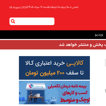
تماس با ما
|
درباره ما
|
تبلیغات
|
شنبه ۱۷ مرداد ۱۴۰۵
|
08 August 2026
ویدیو
شب پخش و منتشر خواهد شد