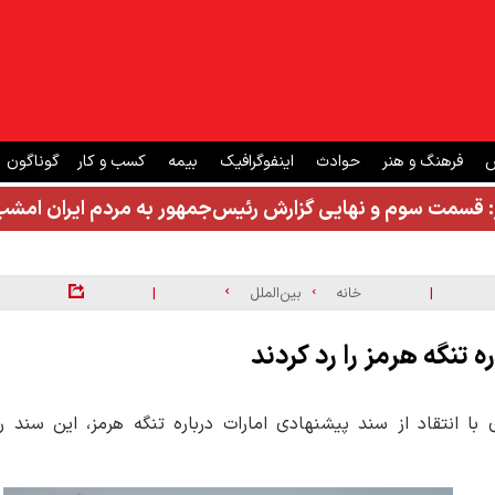
ش
فرهنگ و هنر
حوادث
اینفوگرافیک
بیمه
کسب و کار
گوناگون
: قسمت سوم و نهایی گزارش رئیس‌جمهور به مردم ایران ام
|
|
خانه
بین‌الملل
 تنگه هرمز را رد کردند
ا انتقاد از سند پیشنهادی امارات درباره تنگه هرمز، این سند را