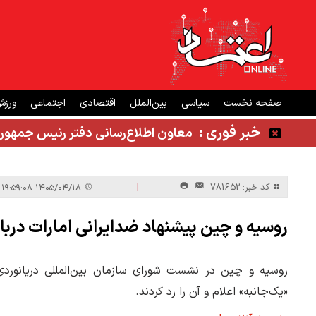
صفحه نخست
سیاسی
بین‌الملل
اقتصادی
اجتماعی
ورز
خبر فوری :
معاون اطلاع‌رسانی دفتر رئیس جمهور
|
کد خبر: 781652
۱۴۰۵/۰۴/۱۸ ۱۹:۵۹:۰۸
روسیه و چین پیشنهاد ضدایرانی امارات درباره
روسیه و چین در نشست شورای سازمان بین‌المللی دریانوردی ب
«یک‌جانبه» اعلام و آن را رد کردند.