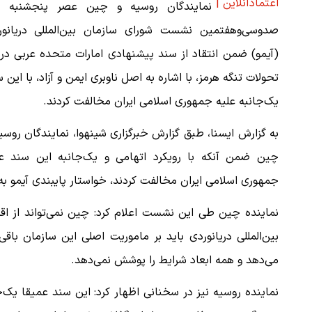
اعتمادآنلاین |
نمایندگان روسیه و چین عصر پنجشنبه 
صدوسی‌وهفتمین نشست شورای سازمان بین‌المللی دریانور
(آیمو) ضمن انتقاد از سند پیشنهادی امارات متحده عربی درب
تحولات تنگه هرمز، با اشاره به اصل ناوبری ایمن و آزاد، با این 
یک‌جانبه علیه جمهوری اسلامی ایران مخالفت کردند.
به گزارش ایسنا، طبق گزارش خبرگزاری شینهوا، نمایندگان روسی
چین ضمن آنکه با رویکرد اتهامی و یک‌جانبه این سند عل
جمهوری اسلامی ایران مخالفت کردند، خواستار پایبندی آیمو ب
نماینده چین طی این نشست اعلام کرد: چین نمی‌تواند از اق
بین‌المللی دریانوردی باید بر ماموریت اصلی این سازمان با
می‌دهد و همه ابعاد شرایط را پوشش نمی‌دهد.
نماینده روسیه نیز در سخنانی اظهار کرد: این سند عمیقا ی