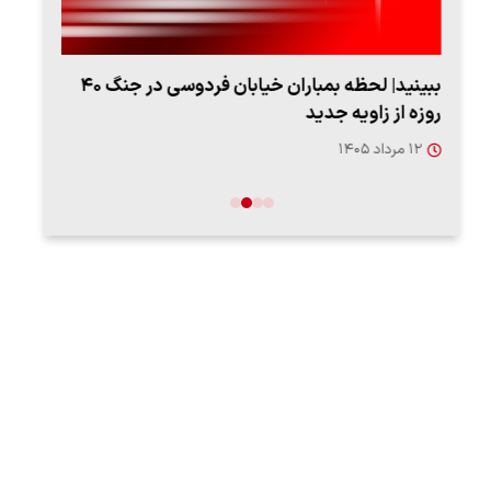
ببینید| لحظه بمباران خیابان فردوسی در جنگ ۴۰
اعتر
روزه از زاویه جدید
فردو
۱۲ مرداد ۱۴۰۵
۱۲ مردا