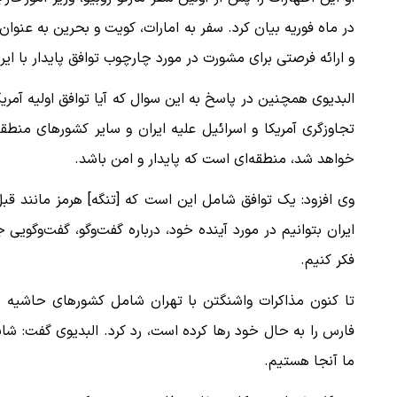
در ماه فوریه بیان کرد. سفر به امارات، کویت و بحرین به عنو
و ارائه فرصتی برای مشورت در مورد چارچوب توافق پایدار با ایر
البدیوی همچنین در پاسخ به این سوال که آیا توافق اولیه آمر
تجاوزگری آمریکا و اسرائیل علیه ایران و سایر کشورهای من
خواهد شد، منطقه‌ای است که پایدار و امن باشد.
وی افزود: یک توافق شامل این است که [تنگه] هرمز مانند قب
ایران بتوانیم در مورد آینده خود، درباره گفت‌وگو، گفت‌وگوی
فکر کنیم.
تا کنون مذاکرات واشنگتن با تهران شامل کشورهای حاشیه خ
فارس را به حال خود رها کرده است، رد کرد. البدیوی گفت: شای
ما آنجا هستیم.