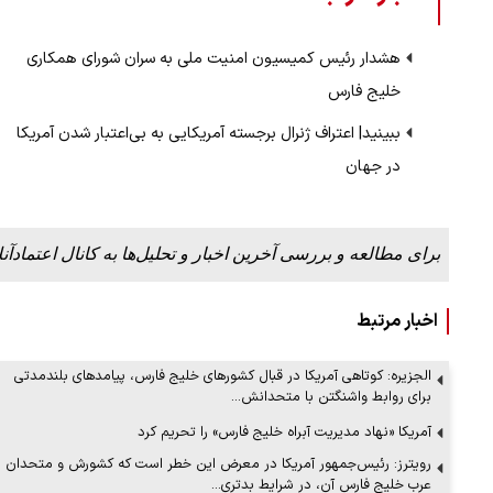
هشدار رئیس کمیسیون امنیت ملی به سران شورای همکاری
خلیج فارس
ببینید| اعتراف ژنرال برجسته آمریکایی به بی‌اعتبار شدن آمریکا
در جهان
برای مطالعه و بررسی آخرین اخبار و تحلیل‌ها به کانال اعتمادآنل
اخبار مرتبط
الجزیره: کوتاهی آمریکا در قبال کشورهای خلیج فارس، پیامدهای بلندمدتی
برای روابط واشنگتن با متحدانش…
آمریکا «نهاد مدیریت آبراه خلیج فارس» را تحریم کرد
رویترز: رئیس‌جمهور آمریکا در معرض این خطر است که کشورش و متحدان
عرب خلیج فارس آن، در شرایط بدتری…