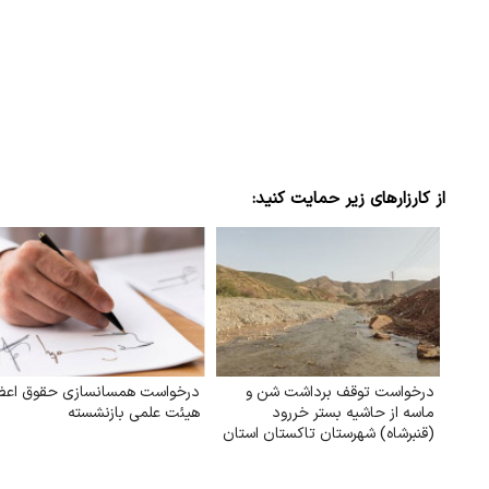
از کارزارهای زیر حمایت کنید:
درخواست توقف برداشت شن و
درخواست همسانسازی حقوق اعض
ماسه از حاشیه بستر خر‌رود
هیئت علمی بازنشسته
(قنبرشاه) شهرستان تاکستان استان
قزوین