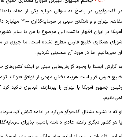
جاسم البدیوی، دبیرکل شورای همکاری خلیج فا
در گفت‌وگویی در پاسخ به سوالی درباره یکی از مفاد یاددا
تفاهم تهران و واشنگتن مبنی بر سرمایه‌گذاری ۳۰۰
آمریکا در ایران اظهار داشت: این موضوع با من یا سایر کشور
شورای همکاری خلیج فارس مطرح نشده است. ما چیزی در مو
آن نمی‌دانیم. ما در مورد آن صحبتی نکردیم.
به گزارش ایسنا با وجود گزارش‌هایی مبنی بر اینکه کشورهای ح
خلیج فارس قرار است هزینه بخش مهمی از توافق «دونالد ترا
رئیس جمهور آمریکا با تهران را بپردازند، البدیوی تاکید کرد 
نمی‌دانیم.
او که با نشریه نشنال گفت‌وگو می‌کرد در ادامه تلاش کرد سرمایه‌
یا هر کشور دیگری رابطه عادی داشته باشیم، پذیرای سرمایه‌گذ
او این اظهارات را پس از اولین سفر مارکو روبیو، وزیر امورخار