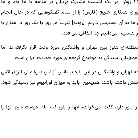
دبیرکل شورای همکاری خلیج فارس تصریح کرد: روبیو در ۲۵ ژوئن در یک نشست مشترک وزیران در منامه با ما بود و ما
ورای همکاری خلیج (فارس) را از تمام گفتگوهایی که در حال انجام
 به آن دسترسی داریم. [روبیو] تقریباً هر روز یا یک روز در میان با
ه به بیت
پزشکیان: از حد و حدود خودمان دفاع می‌کنیم، اما
به‌دنبال گسترش جنگ نیس…
یر هستیم، می‌دانیم چه اتفاقی می‌افتد.
۱۳ مرداد ۱۴۰۵
طقه‌ای هنوز بین تهران و واشنگتن مورد بحث قرار نگرفته‌اند اما
همچنان رسیدگی به موضوع گروه‌های مورد حمایت ایران است.
امه تهران و واشنگتن در این باره بر نقش آژانس بین‌المللی انرژی اتمی
نقش داشته باشد. همچنین، باید به میزان اورانیوم نیز رسیدگی شود.
باور دارد، گفت: می‌خواهم آنها را باور کنم، بله. دوست دارم آنها را