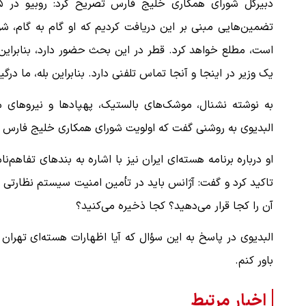
تضمین‌هایی مبنی بر این دریافت کردیم که او گام به گام، ش
است، مطلع خواهد کرد. قطر در این بحث حضور دارد، بنابراین ما
ملات به عادل
ببینید| روایت رئیس جمهور از لحظه حمل
…
رهبری
یک وزیر در اینجا و آنجا تماس تلفنی دارد. بنابراین بله، ما درگ
۱۴ مرداد ۱۴۰۵
به نوشته نشنال، موشک‌های بالستیک، پهپادها و نیروهای من
البدیوی به روشنی گفت که اولویت شورای همکاری خلیج فارس 
او درباره برنامه هسته‌ای ایران نیز با اشاره به بندهای تفاهم‌ن
تاکید کرد و گفت: آژانس باید در تأمین امنیت سیستم نظارتی 
آن را کجا قرار می‌دهید؟ کجا ذخیره می‌کنید؟
البدیوی در پاسخ به این سؤال که آیا اظهارات هسته‌ای تهران را 
باور کنم.
اخبار مرتبط