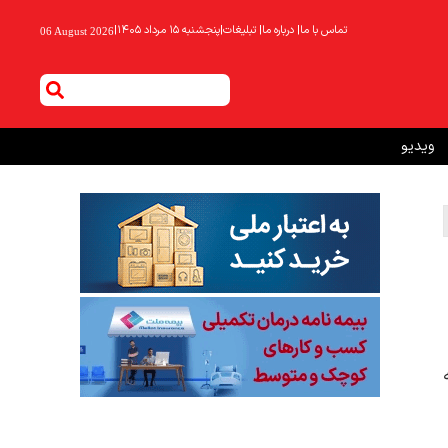
تماس با ما
|
درباره ما
|
تبلیغات
|
پنجشنبه ۱۵ مرداد ۱۴۰۵
|
06 August 2026
ویدیو
ه