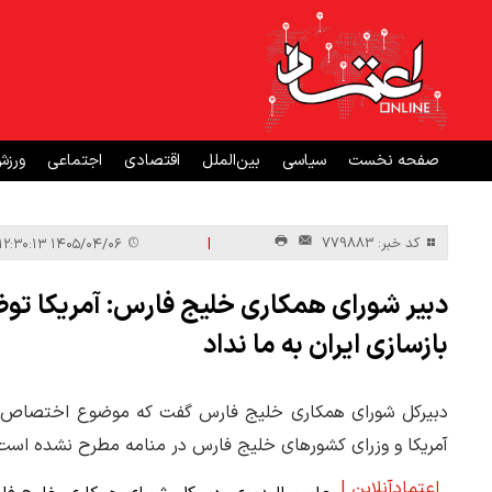
صفحه نخست
سیاسی
بین‌الملل
اقتصادی
اجتماعی
ورز
|
کد خبر: 779883
۱۴۰۵/۰۴/۰۶ ۱۲:۳۰:۱۳
بازسازی ایران به ما نداد
آمریکا و وزرای کشورهای خلیج فارس در منامه مطرح نشده است
اعتمادآنلاین |