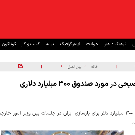
ش
فرهنگ و هنر
حوادث
اینفوگرافیک
بیمه
کسب و کار
گوناگون
|
|
خانه
بین‌الملل
دبیر شورای همکاری خلیج فارس: آمریکا توضیحی در مورد صندوق ۳۰۰ میلیارد دلاری
دبیرکل شورای همکاری خلیج فارس گفت که موضوع اختصاص ۳۰۰ میلیارد دلار برای بازسازی ایران در جلسات بین وزیر امور خارج
.