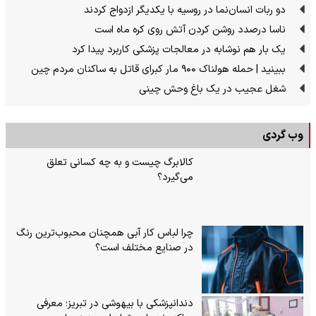
دو ربات انسان‌نما در روسیه با یکدیگر ازدواج کردند
ناسا درصدد روشن کردن آتش روی کره ماه است
یک بار هم نوشابه در معالجات پزشکی کاربرد پیدا کرد
ببینید | حمله هولناک ۹۰۰ مار کبرای قاتل به ساکنان مردم چین
شغل عجیب در یک باغ وحش چینی
وب گردی
کالابرگ چیست و به چه کسانی تعلق
می‌گیرد؟
چرا لباس کار آبی همچنان محبوب‌ترین رنگ
در صنایع مختلف است؟
دندانپزشکی با بیهوشی در تبریز؛ معرفی