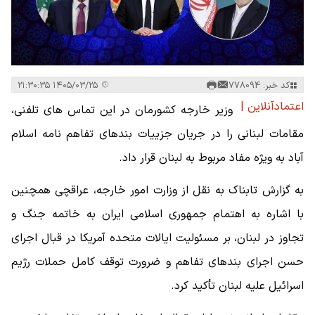
کد خبر: 778094
۱۴۰۵/۰۳/۲۵ ۲۱:۳۰:۳۵
اعتمادآنلاین |
وزیر خارجه کشورمان در این تماس های تلفنی،
مقامات لبنانی را در جریان جزییات بندهای تفاهم نامه اسلام
آباد به ویژه مفاد مربوط به لبنان قرار داد.
به گزارش تابناک به نقل از وزارت امور خارجه، عراقچی همچنین
با اشاره به اهتمام جمهوری اسلامی ایران به خاتمه جنگ و
تجاوز در لبنان، بر مسئولیت ایالات متحده آمریکا در قبال اجرای
حسن اجرای بندهای تفاهم و ضرورت توقف کامل حملات رژیم
اسرائیل علیه لبنان تأکید کرد.