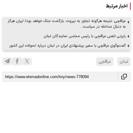
اخبار مرتبط
عراقچی: نتیجه هرگونه تجاوز به بیروت، بازگشت جنگ خواهد بود/ ایران هرگز
به دنبال مداخله در سیاست…
رایزنی تلفنی عراقچی با رئیس مجلس نمایندگان لبنان
گفت‌وگوی عراقچی با سفیر پیشنهادی ایران در لبنان درباره تحولات این کشور
لبنان
عراقچی