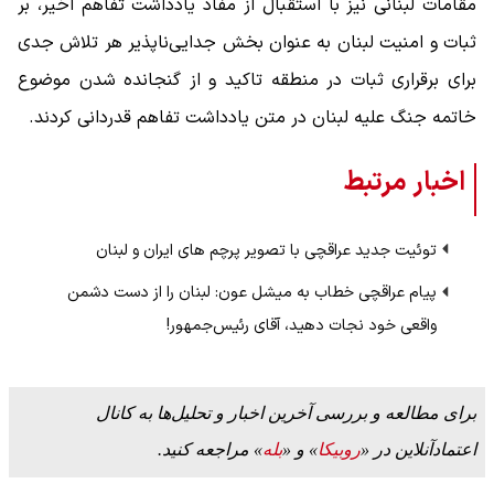
مقامات لبنانی نیز با استقبال از مفاد یادداشت تفاهم اخیر، بر
ثبات و امنیت لبنان به عنوان بخش جدایی‌ناپذیر هر تلاش جدی
برای برقراری ثبات در منطقه تاکید و از گنجانده شدن موضوع
خاتمه جنگ علیه لبنان در متن یادداشت تفاهم قدردانی کردند.
اخبار مرتبط
توئیت جدید عراقچی با تصویر پرچم‌ های ایران و لبنان
پیام عراقچی خطاب به میشل عون: لبنان را از دست دشمن
واقعی خود نجات دهید، آقای رئیس‌جمهور!
برای مطالعه و بررسی آخرین اخبار و تحلیل‌ها به کانال
اعتمادآنلاین در «
روبیکا
» و «
بله
» مراجعه کنید.