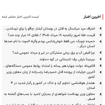
آخرین اخبار
لیست آخرین اخبار منتشر شده
اعتراف مرد میانسال به قتل در بوستان آبشار؛ چاقو را برای ترساندن…
قیمت طلا امروز یکشنبه ۱۸ مرداد ۱۴۰۵ / طلای ۱۸ عیار چند شد؟
حمیده چوبک: من فقط خوش‌شانس بودم وگرنه الموت با نام صدها
انسان دیگر…
چرا قبض آب و برق برخی مشترکان در تیر و مرداد نجومی شد؟
ببینید| بارش برف تابستانی در کوه دماوند
قائم‌پناه: دولت چهاردهم، رسانه را امتداد روابط عمومی دستگاه‌های…
آخرین جزئیات از پرونده قتل حمیدرضا رجب‌زاده از زبان معاون وزیر
کشور
هشدار هواشناسی؛ تداوم گرد و خاک در کشور و رگبار شدید در ۴
استان
معاون وزیر بهداشت: شواهدی از بمباران لامرد با بمب‌های آغشته به
فسفر…