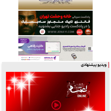
ویدیو پیشنهادی