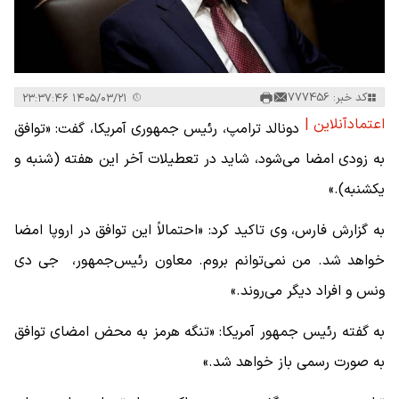
کد خبر: 777456
۱۴۰۵/۰۳/۲۱ ۲۳:۳۷:۴۶
اعتمادآنلاین |
دونالد ترامپ، رئیس جمهوری آمریکا، گفت: «توافق
به زودی امضا می‌شود، شاید در تعطیلات آخر این هفته (شنبه و
یکشنبه).»
به گزارش فارس، وی تاکید کرد: «احتمالاً این توافق در اروپا امضا
خواهد شد. من نمی‌توانم بروم. معاون رئیس‌جمهور، جی دی
ونس و افراد دیگر می‌روند.»
به گفته رئیس جمهور آمریکا: «تنگه هرمز به محض امضای توافق
به صورت رسمی باز خواهد شد.»