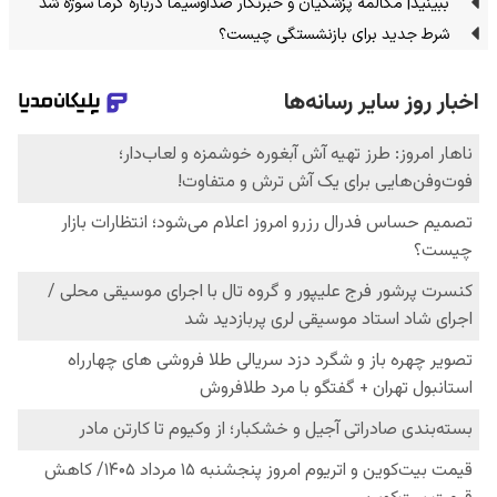
ببینید| مکالمه پزشکیان و خبرنگار صداوسیما درباره گرما سوژه شد
شرط جدید برای بازنشستگی چیست؟