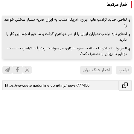
اخبار مرتبط
لفاظی جدید ترامپ علیه ایران: آمریکا امشب به ایران ضربه بسیار سختی خواهد
زد
ادعای تازه ترامپ:بمباران ایران را از سر خواهیم گرفت و ما حق انجام این کار را
داریم
الجزیره: نتانیاهو با حمله به جنوب لبنان، می‌خواست پیشرفت ترامپ به سمت
توافق با تهران را تضعیف کند/…
ترامپ
اخبار جنگ ایران