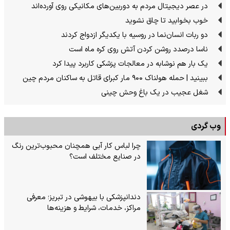
در عصر دیجیتال مردم به دوربین‌های مکانیکی روی آورده‌اند
خوب بخوابید تا چاق نشوید
دو ربات انسان‌نما در روسیه با یکدیگر ازدواج کردند
ناسا درصدد روشن کردن آتش روی کره ماه است
یک بار هم نوشابه در معالجات پزشکی کاربرد پیدا کرد
ببینید | حمله هولناک ۹۰۰ مار کبرای قاتل به ساکنان مردم چین
شغل عجیب در یک باغ وحش چینی
وب گردی
چرا لباس کار آبی همچنان محبوب‌ترین رنگ
در صنایع مختلف است؟
دندانپزشکی با بیهوشی در تبریز؛ معرفی
مراکز، خدمات، شرایط و هزینه‌ها