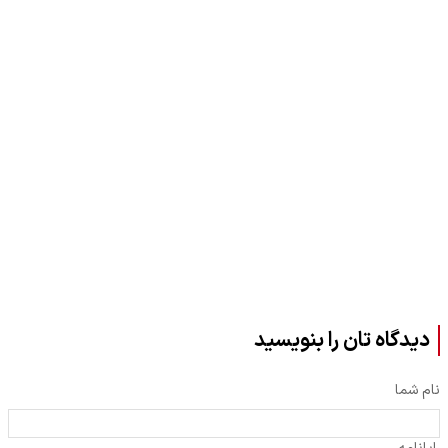
دیدگاه تان را بنویسید
نام شما