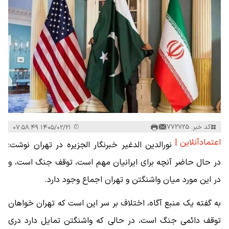
کد خبر: 772725
۱۴۰۵/۰۲/۲۱ ۰۷:۵۸:۴۹
اعتمادآنلاین |
نورالدین الدغیر خبرنگار الجزیره در تهران نوشت:
در حال حاضر آنچه برای ایرانیان مهم است، توقف جنگ است، و
در این مورد میان واشنگتن و تهران اجماع وجود دارد.
به گفته یک منبع آگاه، اختلاف بر سر این است که تهران خواهان
توقف دائمی جنگ است، در حالی که واشنگتن تمایل دارد دری