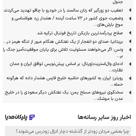
جدول
تعقیب دو زورگیر که زنان سالمند را در خودرو با چاقو تهدید می‌کردند
وضعیت جوی کشور در ۷۲ ساعت آینده / هشدار زرد هواشناسی و
موج بارش‌های…
صلاح پردرآمدترین بازیکن تاریخ فوتبال ترکیه شد
بریتانیا: صدای دو انفجار از یک نفتکش هنگام عبور از تنگه هرمز در…
ونس: اگر می‌خواهند مسئولیت تلاش برای پایان موفقیت‌آمیز جنگ را
بر…
ادعای وال‌استریت‌ژورنال: بر اساس پیش‌نویس توافق ایران و عمان
نظارت…
رویترز: ایران به کشورهای حاشیه خلیج فارس هشدار داده که هرگونه
حمله…
سخنگوی نیرو‌های مسلح یمن: یک نفتکش دیگر سعودی را در خلیج
عدن با موشک…