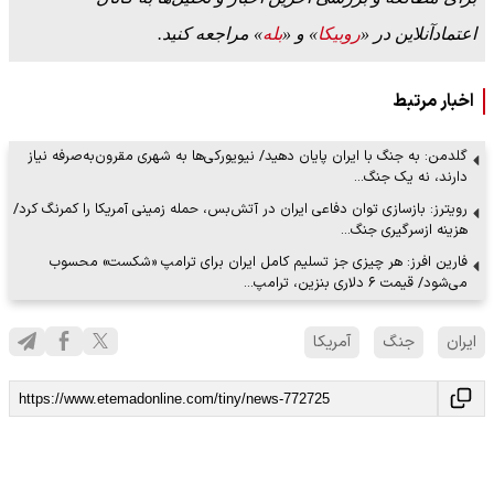
اعتمادآنلاین در «
روبیکا
» و «
بله
» مراجعه کنید.
اخبار مرتبط
گلدمن: به جنگ با ایران پایان دهید/ نیویورکی‌ها به شهری مقرون‌به‌صرفه نیاز
دارند، نه یک جنگ…
رویترز: بازسازی توان دفاعی ایران در آتش‌بس، حمله زمینی آمریکا را کمرنگ کرد/
هزینه ازسرگیری جنگ…
فارین افرز: هر چیزی جز تسلیم کامل ایران برای ترامپ «شکست» محسوب
می‌شود/ قیمت ۶ دلاری بنزین، ترامپ…
ایران
جنگ
آمریکا