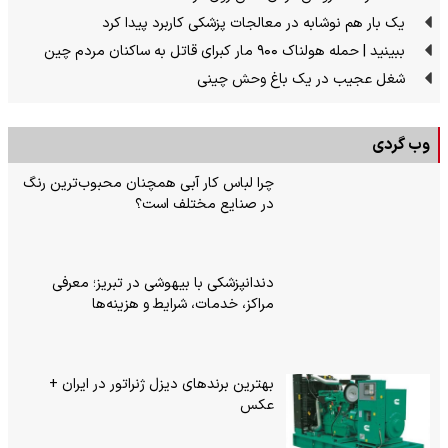
یک بار هم نوشابه در معالجات پزشکی کاربرد پیدا کرد
ببینید | حمله هولناک ۹۰۰ مار کبرای قاتل به ساکنان مردم چین
شغل عجیب در یک باغ وحش چینی
وب گردی
چرا لباس کار آبی همچنان محبوب‌ترین رنگ
در صنایع مختلف است؟
دندانپزشکی با بیهوشی در تبریز؛ معرفی
مراکز، خدمات، شرایط و هزینه‌ها
بهترین برندهای دیزل ژنراتور در ایران +
عکس