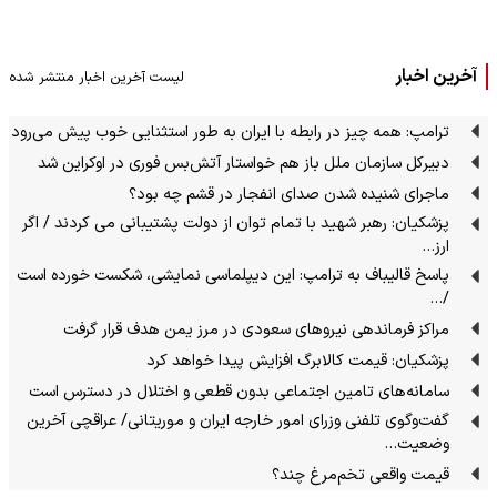
آخرین اخبار
لیست آخرین اخبار منتشر شده
ترامپ: همه چیز در رابطه با ایران به طور استثنایی خوب پیش می‌رود
دبیرکل سازمان ملل باز هم خواستار آتش‌بس فوری در اوکراین شد
ماجرای شنیده شدن صدای انفجار در قشم چه بود؟
پزشکیان: رهبر شهید با تمام توان از دولت پشتیبانی می کردند / اگر
ارز…
پاسخ قالیباف به ترامپ: این دیپلماسی نمایشی، شکست خورده است
/…
مراکز فرماندهی نیروهای سعودی در مرز یمن هدف قرار گرفت
پزشکیان: قیمت کالابرگ افزایش پیدا خواهد کرد
سامانه‌های تامین اجتماعی بدون قطعی و اختلال در دسترس است
گفت‌وگوی تلفنی وزرای امور خارجه ایران و موریتانی/ عراقچی آخرین
وضعیت…
قیمت واقعی تخم‌مرغ چند؟