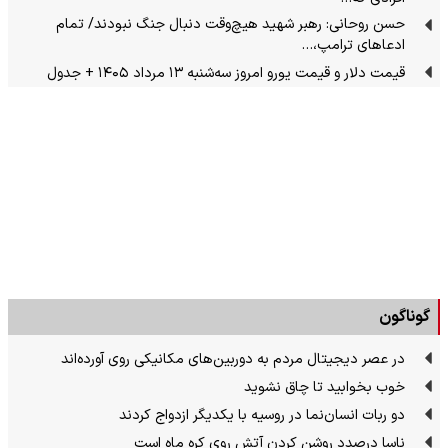
حسن روحانی: رهبر شهید هیچ‌وقت دنبال جنگ نبودند/ تمام
ادعاهای ترامپ،…
قیمت دلار و قیمت یورو امروز سه‌شنبه ۱۳ مرداد ۱۴۰۵ + جدول
گوناگون
در عصر دیجیتال مردم به دوربین‌های مکانیکی روی آورده‌اند
خوب بخوابید تا چاق نشوید
دو ربات انسان‌نما در روسیه با یکدیگر ازدواج کردند
ناسا درصدد روشن کردن آتش روی کره ماه است