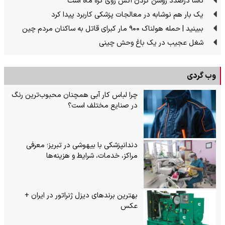
ناسا درصدد روشن کردن آتش روی کره ماه است
یک بار هم نوشابه در معالجات پزشکی کاربرد پیدا کرد
ببینید | حمله هولناک ۹۰۰ مار کبرای قاتل به ساکنان مردم چین
شغل عجیب در یک باغ وحش چینی
وب گردی
چرا لباس کار آبی همچنان محبوب‌ترین رنگ
در صنایع مختلف است؟
دندانپزشکی با بیهوشی در تبریز؛ معرفی
مراکز، خدمات، شرایط و هزینه‌ها
بهترین برندهای دیزل ژنراتور در ایران +
عکس