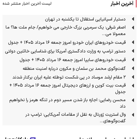
آخرین اخبار
لیست آخرین اخبار منتشر شده
دستیار اسپانیایی استقلال تا یکشنبه در تهران
اصغر شرفی: یک سرمربی بزرگ خارجی می خواهیم/ جام ملت ها؟ ما
معمولا می…
قیمت خودرو‌های ایران خودرو امروز جمعه ۱۶ مرداد ۱۴۰۵ + جدول
دستور ترامپ به وزارت دادگستری آمریکا برای شناسایی خائنین دولتی
قیمت خودرو‌های سایپا امروز جمعه ۱۶ مرداد ۱۴۰۵ + جدول
گفت‌وگوی محمد بن سلمان و مکرون درباره امنیت منطقه
۲ مقام‌ ارشد موساد در پی شکست توطئه علیه ایران برکنار شدند
قیمت بیت کوین و ارز‌های دیجیتال امروز جمعه ۱۶ مرداد ۱۴۰۵ +
جدول
محسن رضایی: اجازه باز شدن مسیر دوم در تنگه هرمز را نخواهیم
داد
وال استریت ژورنال به نقل از مقامات آمریکایی: ترامپ در
گفت‌وگوهای…