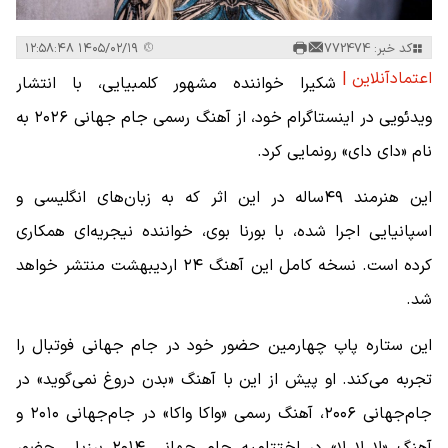
کد خبر: 772474
۱۴۰۵/۰۲/۱۹ ۱۲:۵۸:۴۸
اعتمادآنلاین |
شکیرا خواننده مشهور کلمبیایی، با انتشار
ویدئویی در اینستاگرام خود، از آهنگ رسمی جام جهانی ۲۰۲۶ به
نام «دای دای» رونمایی کرد.
این هنرمند ۴۹ساله در این اثر که به زبان‌های انگلیسی و
اسپانیایی اجرا شده، با بورنا بوی، خواننده نیجریه‌ای همکاری
کرده است. نسخه کامل این آهنگ ۲۴ اردیبهشت منتشر خواهد
شد.
این ستاره پاپ چهارمین حضور خود در جام جهانی فوتبال را
تجربه می‌کند. او پیش از این با آهنگ «بدن دروغ نمی‌گوید» در
جام‌جهانی ۲۰۰۶، آهنگ رسمی «واکا واکا» در جام‌جهانی ۲۰۱۰ و
آهنگ «لا لا لا» در اختتامیه جام جهانی ۲۰۱۴ برزیل، حضور