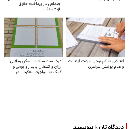
اجتماعی در پرداخت حقوق
بازنشستگان
اعتراض به کم بودن سرعت اینترنت
درخواست ساخت مسکن ویلایی
و عدم پوشش سراسری
ارزان و اشتغال پایدار و بومی و
کمک به مهاجرت معکوس در
شهرستان تربت جام
دیدگاه تان را بنویسید