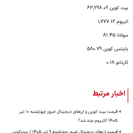
بیت کوین 63,298.09
اتریوم 1,777.12
سولانا 81.45
بایننس کوین 580.79
کاردانو 0.18
اخبار مرتبط
قیمت بیت کوین و ارز‌های دیجیتال امروز چهارشنبه ۱۰ تیر
۱۴۰۵ /اتریوم چند شد؟
قیمت ارز‌های دیجیتال امروز چهارشنبه ۹ تیر ۱۴۰۵ / بیت‌کوین