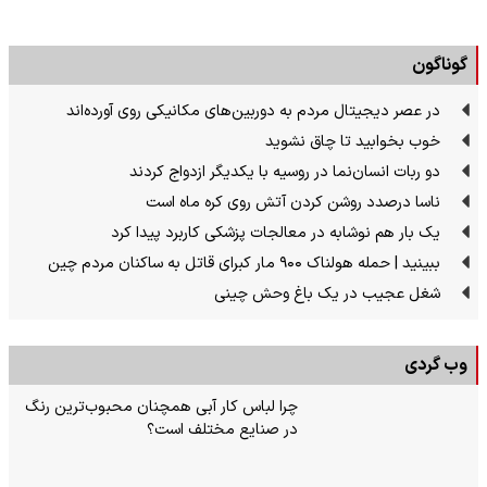
گوناگون
در عصر دیجیتال مردم به دوربین‌های مکانیکی روی آورده‌اند
خوب بخوابید تا چاق نشوید
دو ربات انسان‌نما در روسیه با یکدیگر ازدواج کردند
ناسا درصدد روشن کردن آتش روی کره ماه است
یک بار هم نوشابه در معالجات پزشکی کاربرد پیدا کرد
ببینید | حمله هولناک ۹۰۰ مار کبرای قاتل به ساکنان مردم چین
شغل عجیب در یک باغ وحش چینی
وب گردی
چرا لباس کار آبی همچنان محبوب‌ترین رنگ
در صنایع مختلف است؟