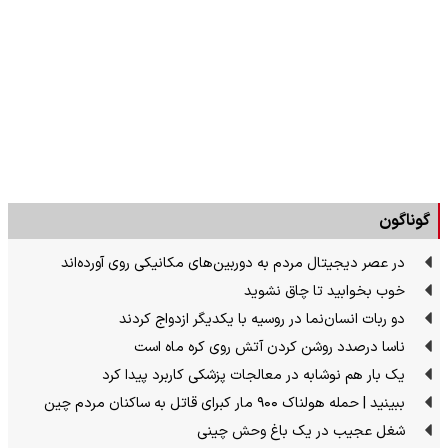
گوناگون
در عصر دیجیتال مردم به دوربین‌های مکانیکی روی آورده‌اند
خوب بخوابید تا چاق نشوید
دو ربات انسان‌نما در روسیه با یکدیگر ازدواج کردند
ناسا درصدد روشن کردن آتش روی کره ماه است
یک بار هم نوشابه در معالجات پزشکی کاربرد پیدا کرد
ببینید | حمله هولناک ۹۰۰ مار کبرای قاتل به ساکنان مردم چین
شغل عجیب در یک باغ وحش چینی