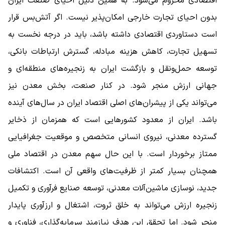
اقتصادی محروم می‌شود. به همین دلیل احیای صنعت ایران
بدون احیای تجارت خارجی امکان‌پذیر نیست. اگر آتش‌بس قرار
است دستاوردی اقتصادی داشته باشد، باید در درجه نخست به
تسهیل تجارت، کاهش هزینه مبادله، گسترش ارتباطات بانکی،
توسعه حمل‌ونقل و بازگشت ایران به زنجیره‌های منطقه‌ای و
جهانی ارزش منجر شود. در کنار صنعت، بخش معدن نیز
می‌تواند یکی از پیشران‌های اصلی اقتصاد ایران در سال‌های آینده
باشد. ایران از معدود کشورهایی است که همزمان از ذخایر
گسترده معدنی، نیروی انسانی متخصص و موقعیت جغرافیایی
ممتاز برخوردار است. با این حال سهم معدن در اقتصاد ملی
همچنان بسیار کمتر از ظرفیت‌های واقعی آن است. اکتشافات
جدید، نوسازی ماشین‌آلات معدنی، توسعه صنایع فرآوری و تکمیل
زنجیره ارزش می‌تواند به خلق ثروت، اشتغال و ارزآوری پایدار
منجر شود. اما تحقق این هدف نیازمند سرمایه‌گذاری، فناوری و