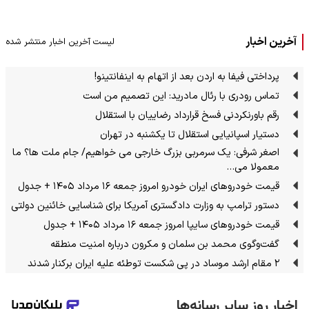
آخرین اخبار
لیست آخرین اخبار منتشر شده
پرداختی فیفا به اردن بعد از اتهام به اینفانتینو!
تماس رودری با رئال مادرید: این تصمیم من است
رقم باورنکردنی فسخ قرارداد رضاییان با استقلال
دستیار اسپانیایی استقلال تا یکشنبه در تهران
اصغر شرفی: یک سرمربی بزرگ خارجی می خواهیم/ جام ملت ها؟ ما
معمولا می…
قیمت خودرو‌های ایران خودرو امروز جمعه ۱۶ مرداد ۱۴۰۵ + جدول
دستور ترامپ به وزارت دادگستری آمریکا برای شناسایی خائنین دولتی
قیمت خودرو‌های سایپا امروز جمعه ۱۶ مرداد ۱۴۰۵ + جدول
گفت‌وگوی محمد بن سلمان و مکرون درباره امنیت منطقه
۲ مقام‌ ارشد موساد در پی شکست توطئه علیه ایران برکنار شدند