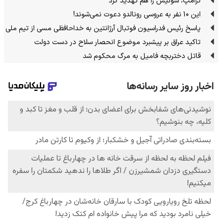
ترامپ، سوئیس را هم تهدید کرد
این 10 نفر به عروسی رونالدو دعوت نمی‌شوند!
پاسخ رئیس فدراسیون فوتبال آرژانتین به خداحافظی مسی از تیم ملی
تاکید عراق بر پیشبرد موضوع انحصار سلاح در دست دولت
قاتل دختربچه فامیل به مرگ محکوم شد