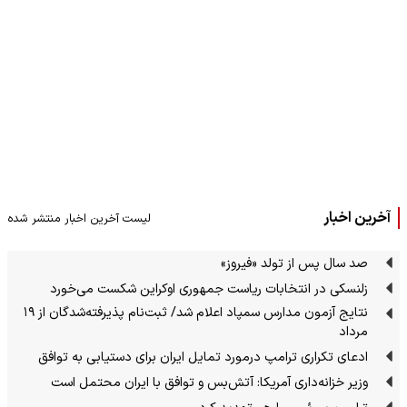
آخرین اخبار
لیست آخرین اخبار منتشر شده
صد سال پس از تولد «فیروز»
زلنسکی در انتخابات ریاست جمهوری اوکراین شکست می‌خورد
نتایج آزمون مدارس سمپاد اعلام شد/ ثبت‌نام پذیرفته‌شدگان از ۱۹
مرداد
ادعای تکراری ترامپ درمورد تمایل ایران برای دستیابی به توافق
وزیر خزانه‌داری آمریکا: آتش‌بس و توافق با ایران محتمل است