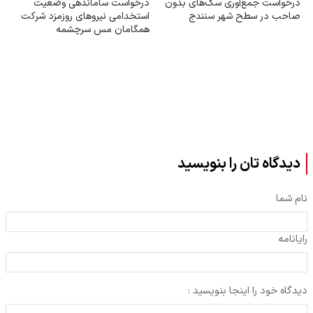
درخواست جمع‌آوری سگ‌های بدون
درخواست ساماندهی وضعیت
صاحب در سطح شهر سنندج
استخدامی نیروهای روزمزد شرکت
همگامان مس سرچشمه
دیدگاه تان را بنویسید
نام شما
رایانامه
دیدگاه خود را اینجا بنویسید :