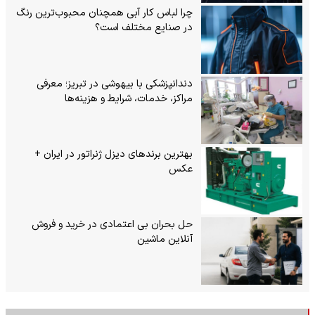
چرا لباس کار آبی همچنان محبوب‌ترین رنگ
در صنایع مختلف است؟
دندانپزشکی با بیهوشی در تبریز؛ معرفی
مراکز، خدمات، شرایط و هزینه‌ها
بهترین برندهای دیزل ژنراتور در ایران +
عکس
حل بحران بی‌ اعتمادی در خرید و فروش
آنلاین ماشین