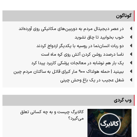
گوناگون
در عصر دیجیتال مردم به دوربین‌های مکانیکی روی آورده‌اند
خوب بخوابید تا چاق نشوید
دو ربات انسان‌نما در روسیه با یکدیگر ازدواج کردند
ناسا درصدد روشن کردن آتش روی کره ماه است
یک بار هم نوشابه در معالجات پزشکی کاربرد پیدا کرد
ببینید | حمله هولناک ۹۰۰ مار کبرای قاتل به ساکنان مردم چین
شغل عجیب در یک باغ وحش چینی
وب گردی
کالابرگ چیست و به چه کسانی تعلق
می‌گیرد؟