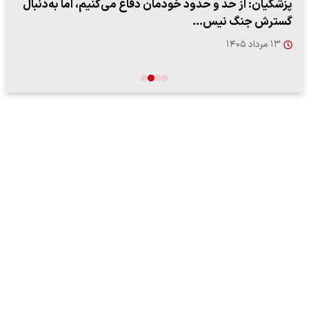
ببینید| لحظه بمباران خیابان فردوسی در جنگ ۴۰ روزه از
زاویه جدید
۱۲ مرداد ۱۴۰۵