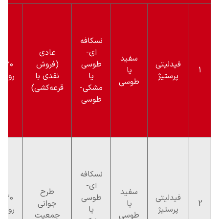
نسکافه
ای-
عادی
سفید
فیدلیتی
طوسی
(فروش
۳۰
1
یا
پرستیژ
یا
نقدی با
روزه
طوسی
مشکی-
قرعه‌کشی)
طوسی
نسکافه
ای-
سفید
طرح
فیدلیتی
طوسی
۳۰
2
یا
جوانی
پرستیژ
یا
روزه
طوسی
جمعیت