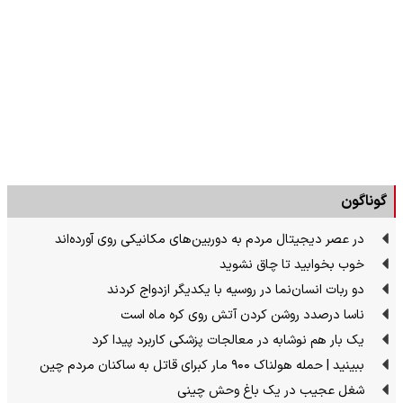
گوناگون
در عصر دیجیتال مردم به دوربین‌های مکانیکی روی آورده‌اند
خوب بخوابید تا چاق نشوید
دو ربات انسان‌نما در روسیه با یکدیگر ازدواج کردند
ناسا درصدد روشن کردن آتش روی کره ماه است
یک بار هم نوشابه در معالجات پزشکی کاربرد پیدا کرد
ببینید | حمله هولناک ۹۰۰ مار کبرای قاتل به ساکنان مردم چین
شغل عجیب در یک باغ وحش چینی