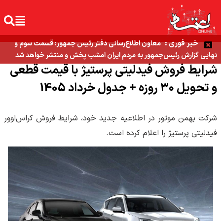
خبر فوری :
معاون اطلاع‌رسانی دفتر رئیس جمهور: قسمت سوم و
نهایی گزارش رئیس‌جمهور به مردم ایران امشب پخش و منتشر خواهد شد
شرایط فروش فیدلیتی پرستیژ با قیمت قطعی
و تحویل ۳۰ روزه + جدول خرداد 1405
شرکت بهمن موتور در اطلاعیه جدید خود، شرایط فروش کراس‌اوور
فیدلیتی پرستیژ را اعلام کرده است.