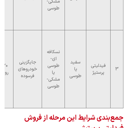
مشکی-
طوسی
نسکافه
ای-
سفید
جایگزینی
فیدلیتی
طوسی
۳۰
3
یا
خودروهای
پرستیژ
یا
روزه
طوسی
فرسوده
مشکی-
طوسی
جمع‌بندی شرایط این مرحله از فروش