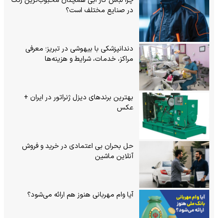
چرا لباس کار آبی همچنان محبوب‌ترین رنگ
در صنایع مختلف است؟
دندانپزشکی با بیهوشی در تبریز؛ معرفی
مراکز، خدمات، شرایط و هزینه‌ها
بهترین برندهای دیزل ژنراتور در ایران +
عکس
حل بحران بی‌ اعتمادی در خرید و فروش
آنلاین ماشین
آیا وام مهربانی هنوز هم ارائه می‌شود؟