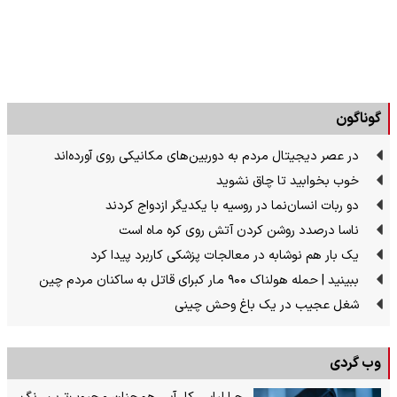
گوناگون
در عصر دیجیتال مردم به دوربین‌های مکانیکی روی آورده‌اند
خوب بخوابید تا چاق نشوید
دو ربات انسان‌نما در روسیه با یکدیگر ازدواج کردند
ناسا درصدد روشن کردن آتش روی کره ماه است
یک بار هم نوشابه در معالجات پزشکی کاربرد پیدا کرد
ببینید | حمله هولناک ۹۰۰ مار کبرای قاتل به ساکنان مردم چین
شغل عجیب در یک باغ وحش چینی
وب گردی