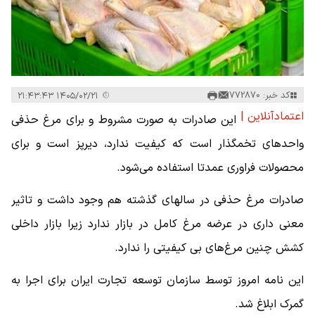
کد خبر: 772870
۱۴۰۵/۰۲/۲۱ ۲۱:۴۳:۴۳
اعتمادآنلاین |
این صادرات به صورت مشروط و برای مرغ حذفی
واحدهای تخمگذار است که کیفیت ندارد، دیرپز است و برای
محصولات فراوری عمدتا استفاده می‌شود.
صادرات مرغ حذفی در سالهای گذشته هم وجود داشت و تاثیر
معنی داری در عرضه مرغ کامل در بازار ندارد زیرا بازار داخلی
کشش چنین مرغ‌های بی کیفیتی را ندارد.
این نامه امروز توسط سازمان توسعه تجارت ایران برای اجرا به
گمرک ابلاغ شد.