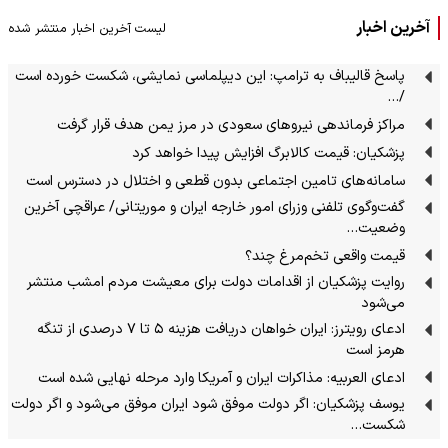
آخرین اخبار
لیست آخرین اخبار منتشر شده
پاسخ قالیباف به ترامپ: این دیپلماسی نمایشی، شکست خورده است
/…
مراکز فرماندهی نیروهای سعودی در مرز یمن هدف قرار گرفت
پزشکیان: قیمت کالابرگ افزایش پیدا خواهد کرد
سامانه‌های تامین اجتماعی بدون قطعی و اختلال در دسترس است
گفت‌وگوی تلفنی وزرای امور خارجه ایران و موریتانی/ عراقچی آخرین
وضعیت…
قیمت واقعی تخم‌مرغ چند؟
روایت پزشکیان از اقدامات دولت برای معیشت مردم امشب منتشر
می‌شود
ادعای رویترز: ایران خواهان دریافت هزینه ۵ تا ۷ درصدی از تنگه
هرمز است
ادعای العربیه: مذاکرات ایران و آمریکا وارد مرحله نهایی شده است
یوسف پزشکیان: اگر دولت موفق شود ایران موفق می‌شود و اگر دولت
شکست…