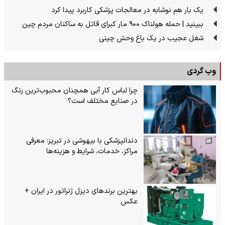
یک بار هم نوشابه در معالجات پزشکی کاربرد پیدا کرد
ببینید | حمله هولناک ۹۰۰ مار کبرای قاتل به ساکنان مردم چین
شغل عجیب در یک باغ وحش چینی
وب گردی
چرا لباس کار آبی همچنان محبوب‌ترین رنگ
در صنایع مختلف است؟
دندانپزشکی با بیهوشی در تبریز؛ معرفی
مراکز، خدمات، شرایط و هزینه‌ها
بهترین برندهای دیزل ژنراتور در ایران +
عکس