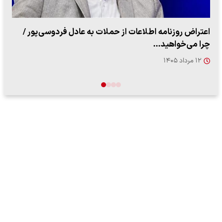
ببینید| روایت رئیس جمهور از لحظه حمله به بیت رهبری
۱۴ مرداد ۱۴۰۵