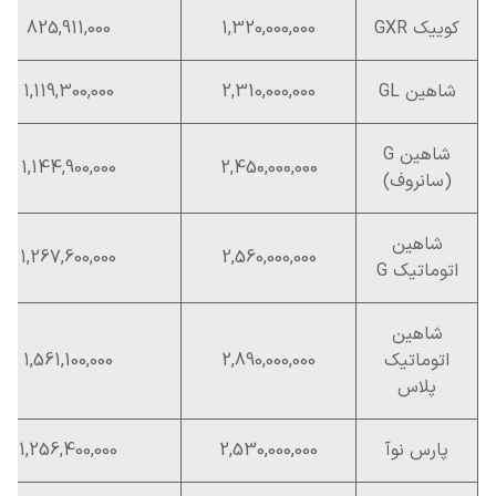
کوییک GXR
1,320,000,000
825,911,000
شاهین GL
2,310,000,000
1,119,300,000
شاهین G
1,144,900,000
2,450,000,000
(سانروف)
شاهین
1,267,600,000
2,560,000,000
اتوماتیک G
شاهین
اتوماتیک
2,890,000,000
1,561,100,000
پلاس
پارس نوآ
2,530,000,000
1,256,400,000