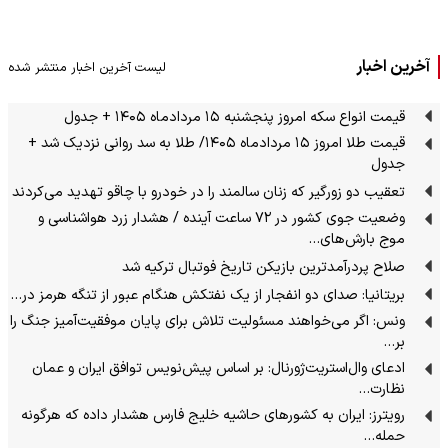
آخرین اخبار
لیست آخرین اخبار منتشر شده
قیمت انواع سکه امروز پنجشنبه ۱۵ مردادماه ۱۴۰۵ + جدول
قیمت طلا امروز ۱۵ مردادماه ۱۴۰۵/ طلا به سد روانی نزدیک شد +
جدول
تعقیب دو زورگیر که زنان سالمند را در خودرو با چاقو تهدید می‌کردند
وضعیت جوی کشور در ۷۲ ساعت آینده / هشدار زرد هواشناسی و
موج بارش‌های…
صلاح پردرآمدترین بازیکن تاریخ فوتبال ترکیه شد
بریتانیا: صدای دو انفجار از یک نفتکش هنگام عبور از تنگه هرمز در…
ونس: اگر می‌خواهند مسئولیت تلاش برای پایان موفقیت‌آمیز جنگ را
بر…
ادعای وال‌استریت‌ژورنال: بر اساس پیش‌نویس توافق ایران و عمان
نظارت…
رویترز: ایران به کشورهای حاشیه خلیج فارس هشدار داده که هرگونه
حمله…