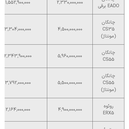
1,552,900,000
2,330,000,000
EADO برقی
چانگان
3,304,000,000
4,500,000,000
CS35
(مونتاژ)
چانگان
2,343,900,000
5,960,000,000
CS55
چانگان
3,792,000,000
5,500,000,000
CS55
(مونتاژ)
روئوه
2,164,000,000
4,900,000,000
ERX5