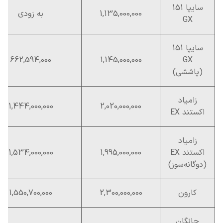
سایپا 151
1,135,000,000
به زودی
GX
سایپا 151
662,594,000
1,145,000,000
GX
(پاششی)
زامیاد
1,444,000,000
2,020,000,000
اکستند EX
زامیاد
اکستند EX
1,995,000,000
1,534,000,000
(دوگانه‌سوز)
کارون
2,300,000,000
1,550,700,000
چانگان