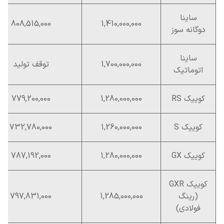
ساینا
808,515,000
1,410,000,000
دوگانه سوز
ساینا
1,700,000,000
توقف تولید
اتوماتیک
کوییک RS
1,280,000,000
779,200,000
کوییک S
1,260,000,000
732,780,000
کوییک GX
1,280,000,000
787,192,000
کوییک GXR
(رینگ
1,285,000,000
797,831,000
فولادی)