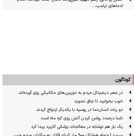
ادعاهای ترامپ،…
گوناگون
در عصر دیجیتال مردم به دوربین‌های مکانیکی روی آورده‌اند
خوب بخوابید تا چاق نشوید
دو ربات انسان‌نما در روسیه با یکدیگر ازدواج کردند
ناسا درصدد روشن کردن آتش روی کره ماه است
یک بار هم نوشابه در معالجات پزشکی کاربرد پیدا کرد
ببینید | حمله هولناک ۹۰۰ مار کبرای قاتل به ساکنان مردم چین