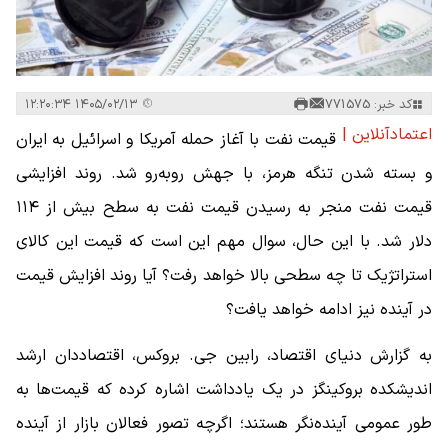
کد خبر: 771575
۱۴۰۵/۰۲/۱۳ ۱۲:۲۰:۳۴
اعتمادآنلاین |
قیمت نفت با آغاز حمله آمریکا و اسرائیل به ایران
و بسته شدن تنگه هرمز، با جهش روبه‌رو شد. روند افزایشی
قیمت نفت منجر به رسیدن قیمت نفت به سطح بیش از ۱۱۴
دلار شد. با این حال، سوال مهم این است که قیمت این کالای
استراتژیک تا چه سطحی بالا خواهد رفت؟ آیا روند افزایش قیمت
در آینده نیز ادامه خواهد یافت؟
به گزارش دنیای اقتصاد، رابین جی. بروکس، اقتصاددان ارشد
اندیشکده بروکینگز در یک یادداشت اشاره کرده که قیمت‌ها به
طور عمومی آینده‌نگر هستند؛ اگرچه تصور فعالان بازار از آینده