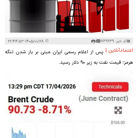
کد خبر: 769239
۱۴۰۵/۰۱/۲۸ ۲۲:۴۴:۵۳
اعتمادآنلاین |
پس از اعلام رسمی ایران مبنی بر باز شدن تنگه
هرمز؛ قیمت نفت به زیر ۹۰ دلار رسید.