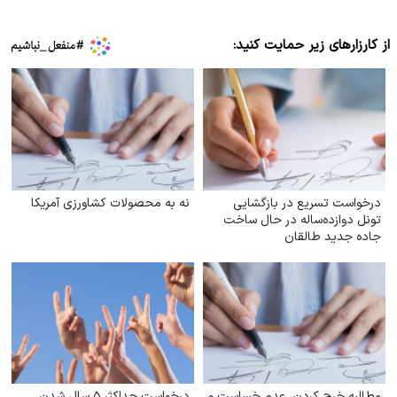
از کارزارهای زیر حمایت کنید:
درخواست تسریع در بازگشایی
نه به محصولات کشاورزی آمریکا
تونل دوازده‌ساله در حال ساخت
جاده جدید طالقان
مطالبه خرج کردن، عدم خساست و
درخواست حداکثر ۵ سال شدن