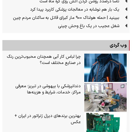
ناسا درصدد روشن کردن آتش روی کره ماه است
یک بار هم نوشابه در معالجات پزشکی کاربرد پیدا کرد
ببینید | حمله هولناک ۹۰۰ مار کبرای قاتل به ساکنان مردم چین
شغل عجیب در یک باغ وحش چینی
وب گردی
چرا لباس کار آبی همچنان محبوب‌ترین رنگ
در صنایع مختلف است؟
دندانپزشکی با بیهوشی در تبریز؛ معرفی
مراکز، خدمات، شرایط و هزینه‌ها
بهترین برندهای دیزل ژنراتور در ایران +
عکس