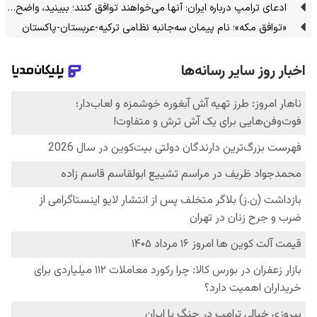
ادعای ترامپ درباره ایران: آنها می‌خواهند توافق کنند؛ ببینید، واضح…
«توافق مکه»؛ نام پیمان سه‌جانبه نظامی ترکیه-عربستان-پاکستان