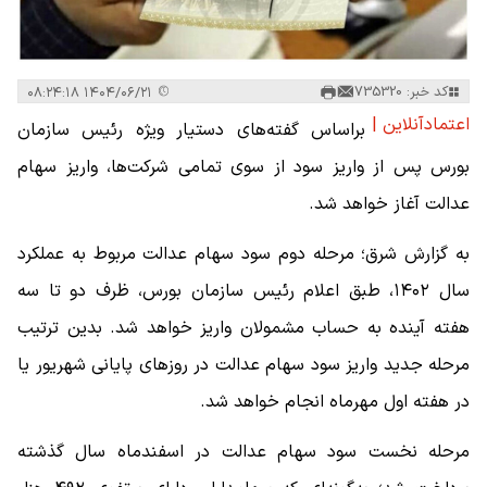
کد خبر: 735320
۱۴۰۴/۰۶/۲۱ ۰۸:۲۴:۱۸
اعتمادآنلاین |
براساس گفته‌های دستیار ویژه رئیس سازمان
بورس پس از واریز سود از سوی تمامی شرکت‌ها، واریز سهام
عدالت آغاز خواهد شد.
به گزارش شرق؛ مرحله دوم سود سهام عدالت مربوط به عملکرد
سال ۱۴۰۲، طبق اعلام رئیس سازمان بورس، ظرف دو تا سه
هفته آینده به حساب مشمولان واریز خواهد شد. بدین ترتیب
مرحله جدید واریز سود سهام عدالت در روز‌های پایانی شهریور یا
در هفته اول مهرماه انجام خواهد شد.
مرحله نخست سود سهام عدالت در اسفندماه سال گذشته