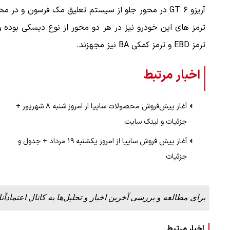
آریزو ۶ GT در محور جلو از سیستم تعلیق مک فرسون و
ملات به عادل
ببینید| روایت رئیس جمهور از لحظه حمل
ترمز EBD و ترمز کمکی BA نیز مجهزند.
…
رهبری
۱۴ مرداد ۱۴۰۵
اخبار مرتبط
آغاز پیش‌فروش محصولات ساپیا از امروز شنبه ۸ شهریور +
جزئیات و لینک سایت
آغاز پیش فروش سایپا از امروز یکشنبه ۱۹ مرداد + جدول و
جزئیات
برای مطالعه و بررسی آخرین اخبار و تحلیل‌ها به کانال اعتمادآنل
اخبار مرتبط