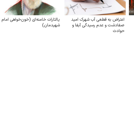
اعتراض به قطعی آب شهرک امید
یالثارات خامنه‌ای (خون‌خواهی امام
صفادشت و عدم رسیدگی آبفا و
شهیدمان)
حوادث