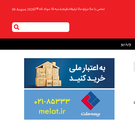
تماس با ما
|
درباره ما
|
تبلیغات
|
پنجشنبه ۱۵ مرداد ۱۴۰۵
|
06 August 2026
ویدیو
ریورماه