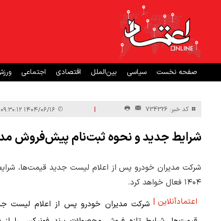
صفحه نخست
سیاسی
بین‌الملل
اقتصادی
اجتماعی
ورز
|
کد خبر: 734326
۱۴۰۴/۰۶/۱۶ ۰۹:۳۰:۱۲
شرایط جدید و نحوه ثبت‌نام پیش‌فروش مد
۱۴۰۴ فعال خواهد کرد.
اعتمادآنلاین |
شرکت مدیران خودرو پس از اعلام لیست جد