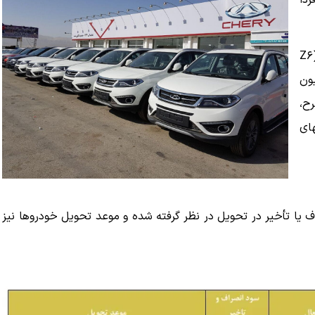
دا
به گزارش بازار، بر اساس این طرح، فونیکس آریزو ۶ جی‌تی (Z۶
یمت ۲ میلیارد و ۱۷۱ میلیون
ح،
است که بهای
ه ۱۲ درصدی در صورت انصراف یا تأخیر در تحویل در نظر گرفته شده و موعد تحویل خودروها نیز