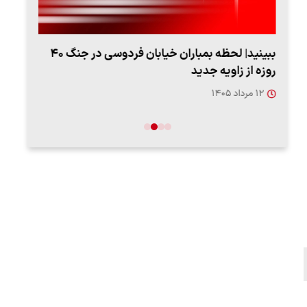
ببینید| لحظه بمباران خیابان فردوسی در جنگ ۴۰
اعتر
روزه از زاویه جدید
فردو
۱۲ مرداد ۱۴۰۵
۱۲ مردا