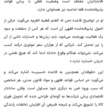
آقابابائیان معتقد است وضعیت فعلی با برخی قواعد
پذیرفته‌شده فقه امامیه نیز همخوانی ندارد.
او در توضیح قاعده «من له الغنم فعلیه الغرم» می‌گوید: «یکی از
اصول پذیرفته‌شده فقهی آن است که هر کس از منفعت و سود
یک فعالیت بهره‌مند می‌شود، باید زیان‌ها و خسارات ناشی از آن
را نیز تحمل کند. شرکتی که از هزاران سفر موتوری درآمد کسب
می‌کند، نمی‌تواند هنگام وقوع حادثه ادعا کند که هیچ نقشی در
جبران خسارت ندارد.»
این حقوقدان همچنین به قاعده «تسبیب» اشاره می‌کند و
می‌گوید: «بر اساس قواعد فقهی و مواد قانون مدنی، هر شخصی
که سبب ورود ضرر به دیگری شود مسئول است. وقتی ساختار
اقتصادی برخی شرکت‌ها به گونه‌ای طراحی شده که تحویل فوری
کالا را تشویق می‌کند و نتیجه طبیعی آن افزایش تخلفات رانندگی