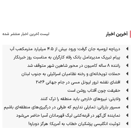
آخرین اخبار
لیست آخرین اخبار منتشر شده
دریاچه ارومیه جان گرفت؛ ورود بیش از ۴.۵ میلیارد مترمکعب آب
پیام تبریک مدیرعامل بانک رفاه کارگران به مناسبت روز خبرنگار
راننده ۸ ساله کامیون در محور شاهین شهر متوقف شد
حملات توپخانه‌ای و رخنه نظامیان اسرائیلی به جنوب لبنان
افشای نقشه ترور لیونل مسی در جام جهانی 2026
حقیقت چون آفتاب روشن است
ولایتی: نیروهای خارجی باید منطقه را ترک کنند
مسرور بارزانی: تمایلی نداریم که طرفی در درگیری‌های منطقه‌ای باشیم
نماینده گل‌گهر در قرعه‌کشی لیگ قهرمانان آسیا حاضر می‌شود
توئیت انگلیسی پزشکیان خطاب به آمریکا؛ هرگز دوباره!