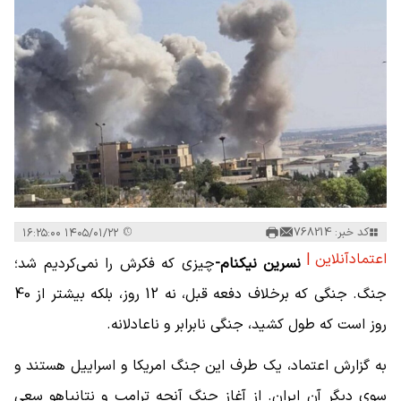
کد خبر: 768214
۱۴۰۵/۰۱/۲۲ ۱۶:۲۵:۰۰
اعتمادآنلاین |
نسرین نیکنام-
چیزی که فکرش را نمی‌کردیم شد؛
جنگ. جنگی که برخلاف دفعه قبل، نه 12 روز، بلکه بیشتر از 40
روز است که طول کشید، جنگی نابرابر و ناعادلانه.
به گزارش اعتماد، یک طرف این جنگ امریکا و اسراییل هستند و
سوی دیگر آن ایران. از آغاز جنگ آنچه ترامپ و نتانیاهو سعی