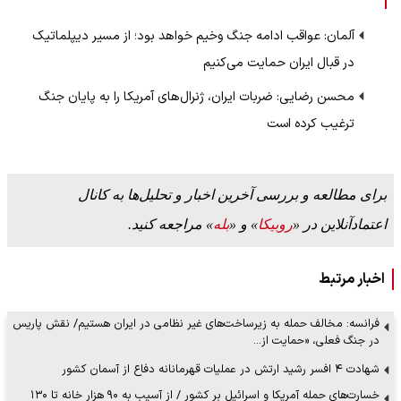
آلمان: عواقب ادامه جنگ وخیم خواهد بود؛ از مسیر دیپلماتیک
در قبال ایران حمایت می‌کنیم
محسن رضایی: ضربات ایران، ژنرال‌های آمریکا را به پایان جنگ
ترغیب کرده است
برای مطالعه و بررسی آخرین اخبار و تحلیل‌ها به کانال
اعتمادآنلاین در «
روبیکا
» و «
بله
» مراجعه کنید.
اخبار مرتبط
فرانسه: مخالف حمله به زیرساخت‌های غیر نظامی در ایران هستیم/ نقش پاریس
در جنگ فعلی، «حمایت از…
شهادت ۴ افسر رشید ارتش در عملیات قهرمانانه دفاع از آسمان کشور
خسارت‌های حمله آمریکا و اسرائیل بر کشور / از آسیب به ۹۰ هزار خانه تا ۱۳۰