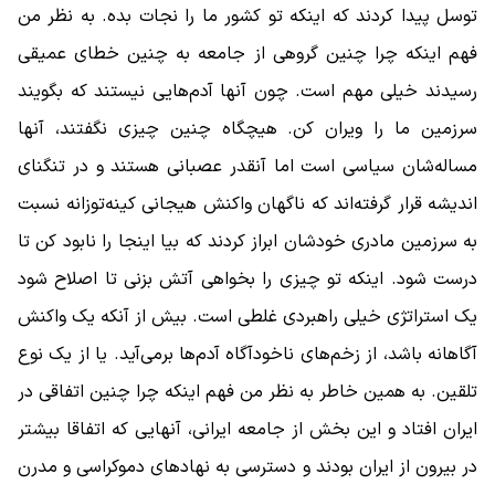
توسل پیدا کردند که اینکه تو کشور ما را نجات بده. به نظر من
فهم اینکه چرا چنین گروهی از جامعه به چنین خطای عمیقی
رسیدند خیلی مهم است. چون آنها آدم‌هایی نیستند که بگویند
سرزمین ما را ویران کن. هیچگاه چنین چیزی نگفتند، آنها
مساله‌شان سیاسی است اما آنقدر عصبانی هستند و در تنگنای
اندیشه قرار گرفته‌اند که ناگهان واکنش هیجانی کینه‌توزانه نسبت
به سرزمین مادری خودشان ابراز کردند که بیا اینجا را نابود کن تا
درست شود. اینکه تو چیزی را بخواهی آتش بزنی تا اصلاح شود
یک استراتژی خیلی راهبردی غلطی است. بیش از آنکه یک واکنش
آگاهانه باشد، از زخم‌های ناخودآگاه آدم‌ها برمی‌آید. یا از یک نوع
تلقین. به همین خاطر به نظر من فهم اینکه چرا چنین اتفاقی در
ایران افتاد و این بخش از جامعه ایرانی، آنهایی که اتفاقا بیشتر
در بیرون از ایران بودند و دسترسی به نهادهای دموکراسی و مدرن