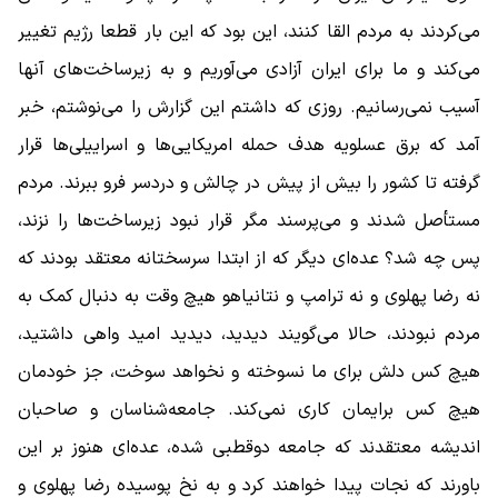
می‌کردند به مردم القا کنند، این بود که این ‌بار قطعا رژیم تغییر
می‌کند و ما برای ایران آزادی می‌آوریم و به زیرساخت‌های آنها
آسیب نمی‌رسانیم. روزی که داشتم این گزارش را می‌نوشتم، خبر
آمد که برق عسلویه هدف حمله امریکایی‌ها و اسراییلی‌ها قرار
گرفته تا کشور را بیش از پیش در چالش و دردسر فرو ببرند. مردم
مستأصل شدند و می‌پرسند مگر قرار نبود زیرساخت‌ها را نزند،
پس چه شد؟ عده‌ای دیگر که از ابتدا سرسختانه معتقد بودند که
نه رضا پهلوی و نه ترامپ و نتانیاهو هیچ ‌وقت به دنبال کمک به
مردم نبودند، حالا می‌گویند دیدید، دیدید امید واهی داشتید،
هیچ کس دلش برای ما نسوخته و نخواهد سوخت، جز خودمان
هیچ کس برایمان کاری نمی‌کند. جامعه‌شناسان و صاحبان
اندیشه معتقدند که جامعه دوقطبی شده، عده‌ای هنوز بر این
باورند که نجات پیدا خواهند کرد و به نخ پوسیده رضا پهلوی و