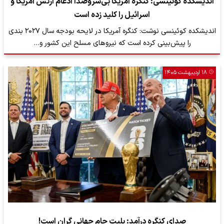
اندیشکده کوئینسی: کنگره آمریکا بی‌سروصدا ادغام ارتش آمریکا و
اسرائیل را کلید زده است
اندیشکده کوئینسی نوشت: کنگره آمریکا در لایحه بودجه سال ۲۰۲۷ بندی
را پیش‌بینی کرده است که نیروهای مسلح این کشور و…
۱۸ اردیبهشت ۱۴۰۵
صدای کنگره درآمد: بلیت جام جهانی گران است!