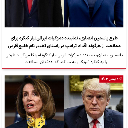
طرح یاسمین انصاری، نماینده دموکرات ایرانی‌تبار کنگره برای
ممانعت از هرگونه اقدام ترامپ در راستای تغییر نام خلیج‌فارس
یاسمین انصاری، نماینده دموکرات ایرانی‌تبار کنگره آمریکا می‌گوید طرحی
را به کنگره آمریکا ارایه می‌کند که هدف آن ممانعت…
۲ بهمن ۱۴۰۳