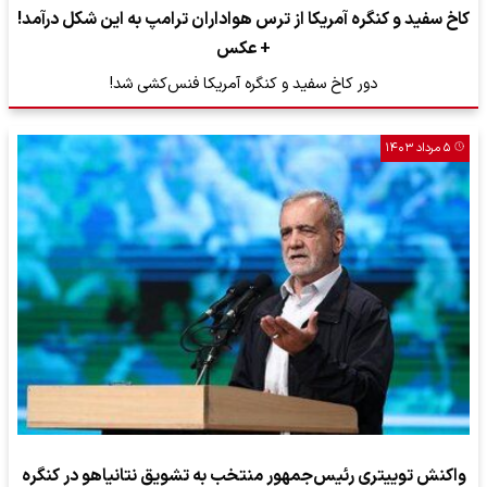
کاخ سفید و کنگره آمریکا از ترس هواداران ترامپ به این شکل درآمد!
+ عکس
دور کاخ سفید و کنگره آمریکا فنس‌کشی شد!
۵ مرداد ۱۴۰۳
واکنش توییتری رئیس‌جمهور منتخب به تشویق نتانیاهو در کنگره