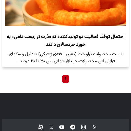
احتمال توقف فعالیت دو تولیدکننده که «ذرت تراریخت دامی» به
خورد خردسالان دادند
قیمت محصولات تراریخت (تغییر یافته‌ی ژنتیکی) به‌دلیل ریسکهای
فراوان این محصولات، در بازار جهانی بین 30 تا 40 درصد…
۱