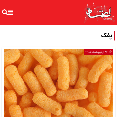
پفک
۲۴ اردیبهشت ۱۴۰۵