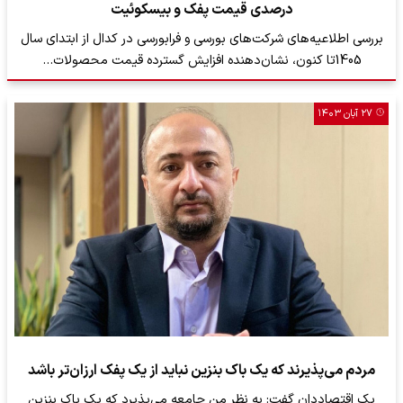
درصدی قیمت پفک و بیسکوئیت
بررسی اطلاعیه‌های شرکت‌های بورسی و فرابورسی در کدال از ابتدای سال
1405تا کنون، نشان‌دهنده افزایش گسترده قیمت محصولات…
۲۷ آبان ۱۴۰۳
مردم می‌پذیرند که یک باک بنزین نباید از یک پفک ارزان‌تر باشد
یک اقتصاددان گفت: به نظر من جامعه می‌پذیرد که یک باک بنزین