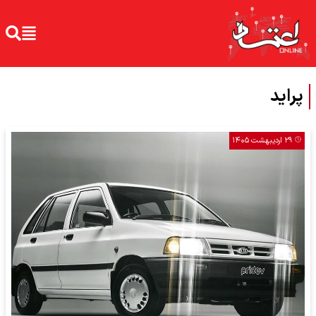
پراید
۲۹ اردیبهشت ۱۴۰۵