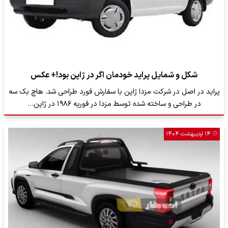
شکل و شمایل پراید خودمان اگر در ژاپن بود!+ عکس
پراید در اصل در شرکت مزدا ژاپن با سفارش فورد طراحی شد. هاچ‌ بک سه
در طراحی و ساخته شده توسط مزدا در فوریه ۱۹۸۶ در ژاپن…
۱۴ اردیبهشت ۱۴۰۴