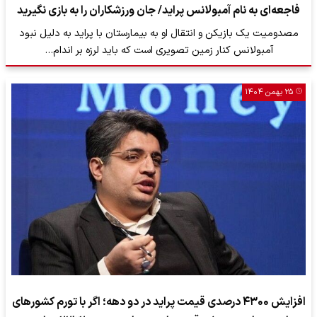
فاجعه‌‌ای به نام آمبولانس پراید/ جان ورزشکاران را به بازی نگیرید
مصدومیت یک بازیکن و انتقال او به بیمارستان با پراید به دلیل نبود
آمبولانس کنار زمین تصویری است که باید لرزه بر اندام…
۲۵ بهمن ۱۴۰۴
افزایش ۴۳۰۰ درصدی قیمت پراید در دو دهه؛ اگر با تورم کشورهای