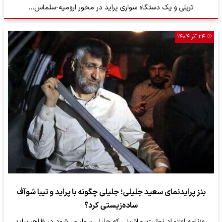
تریلی و یک دستگاه سواری پراید در محور ارومیه-سلماس…
۲۴ آذر ۱۴۰۴
بنز پرایدنمای سعید جلیلی؛ جلیلی چگونه با پراید و تیبا شوآف
ساده‌زیستی کرد؟
روزنامه اعتماد نوشت: ماشینی که جلیلی سوار می‌شود در ظاهر پراید