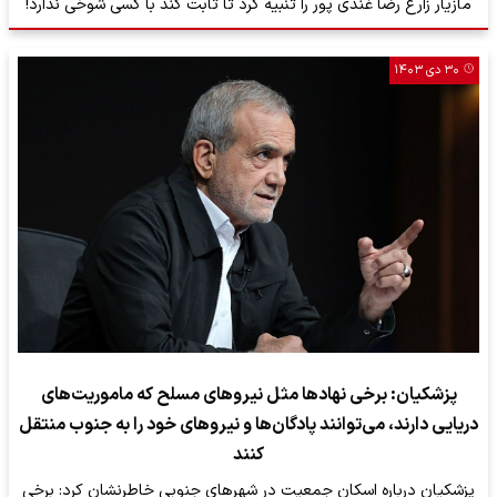
مازیار زارع رضا غندی پور را تنبیه کرد تا ثابت کند با کسی شوخی ندارد!
۳۰ دی ۱۴۰۳
پزشکیان: برخی نهادها مثل نیروهای مسلح که ماموریت‌های
دریایی دارند، می‌توانند پادگان‌ها و نیروهای خود را به جنوب منتقل
کنند
پزشکیان درباره اسکان جمعیت در شهرهای جنوبی خاطرنشان کرد:‌ برخی