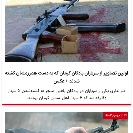
اولین تصاویر از سربازان پادگان کرمان که به دست همرزمشان کشته
شدند + عکس
تیراندازی یکی از سربازان در پادگان باغین منجر به کشته‌‌شدن ۵ سرباز
وظیفه شد که 4 سرباز اهل استان کرمان بودند.
۳ بهمن ۱۴۰۲