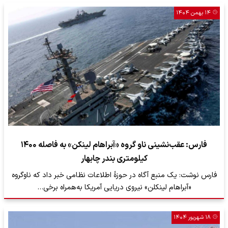
۱۴ بهمن ۱۴۰۴
فارس: عقب‌نشینی ناو گروه «آبراهام لینکن» به فاصله ۱۴۰۰
کیلومتری بندر چابهار
فارس نوشت: یک منبع آگاه در حوزۀ اطلاعات نظامی خبر داد که ناوگروه
«آبراهام لینکلن» نیروی دریایی آمریکا به‌همراه برخی…
۱۸ شهریور ۱۴۰۴