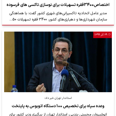
اختصاص3400فقره تسهیلات برای نوسازی تاکسی های فرسوده
مدیر عامل اتحادیه تاکسیرانی‌های شهری کشور گفت: با هماهنگی
سازمان شهرداری‌ها و دهیاری‌های کشور، 3400 فقره تسهیلات 50…
۲۹ آذر ۱۳۹۹
استاندار تهران خبر داد:
وعده سپاه برای تخصیص 100 دستگاه اتوبوس به پایتخت
انوشیروان محسنی بندپی، استاندار تهران از پیگیری وزیر کشور برای