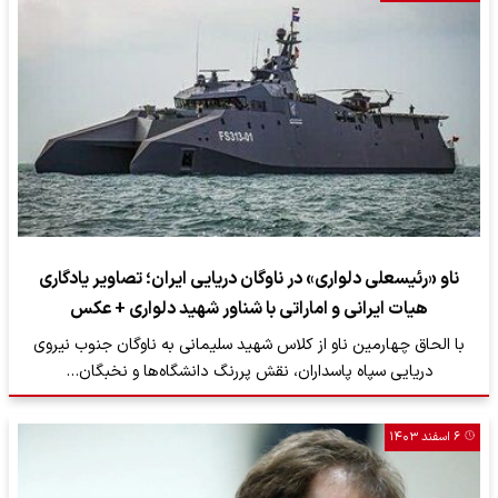
ناو «رئیسعلی دلواری» در ناوگان دریایی ایران؛ تصاویر یادگاری
هیات ایرانی و اماراتی با شناور شهید دلواری + عکس
با الحاق چهارمین ناو از کلاس شهید سلیمانی به ناوگان جنوب نیروی
دریایی سپاه پاسداران، نقش پررنگ دانشگاه‌ها و نخبگان…
۶ اسفند ۱۴۰۳