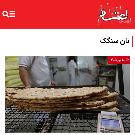
نان سنگک
۱۰ تیر ۱۴۰۵