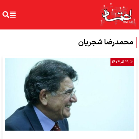
محمدرضا شجریان
۲۹ آذر ۱۴۰۴