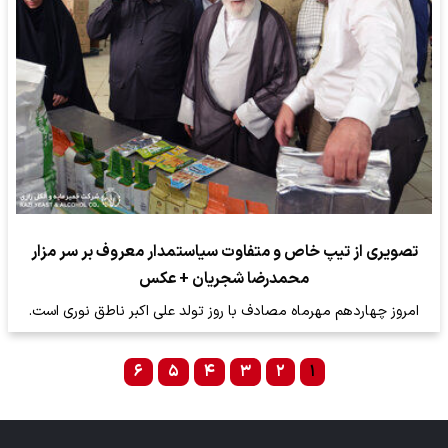
تصویری از تیپ خاص و متفاوت سیاستمدار معروف بر سر مزار
محمدرضا شجریان + عکس
امروز چهاردهم مهرماه مصادف با روز تولد علی اکبر ناطق نوری است.
۶
۵
۴
۳
۲
۱