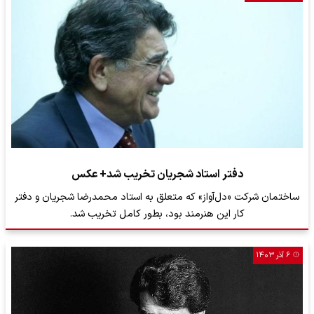
دفتر استاد شجریان تخریب شد+ عکس
ساختمان شرکت «دل‌آواز» که متعلق به استاد محمدرضا شجریان و دفتر
کار این هنرمند بود، بطور کامل تخریب شد.
۶ آذر ۱۴۰۳