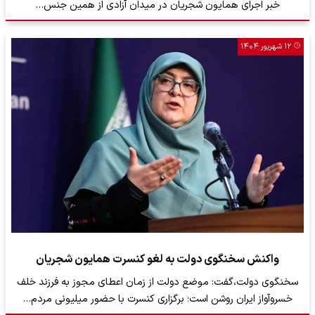
خبر اجرای همایون شجریان در میدان آزادی از همین جنس…
۱۲ شهریور ۱۴۰۴
واکنش سخنگوی دولت به لغو کنسرت همایون شجریان
سخنگوی دولت،گفت: موضع دولت از زمان اعطای مجوز به فرزند خلف
خسروآواز ایران روشن است؛ برگزاری کنسرت با حضور میلیونی مردم…