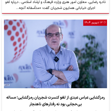
نادره رضایی، معاون امور هنری وزارت فرهنگ و ارشاد اسلامی ـ درباره لغو
اجرای خیابانی همایون شجریان گفت: «متأسفانه آنچه…
۱۳ شهریور ۱۴۰۴
رمزگشایی عباس عبدی از لغو کنسرت شجریان رمزگشایی؛ مساله
بی‌حجابی بود نه رفتارهای ناهنجار