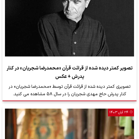
تصویر کمتر دیده شده از قرائت قرآن «محمدرضا شجریان» در کنار
پدرش + عکس
​تصویری کمتر دیده شده از قرائت قرآن توسط «محمدرضا شجریان» در
کنار پدرش حاج مهدی شجریان را در سال ۵۸ مشاهده می کنید.
۲۴ آبان ۱۴۰۳