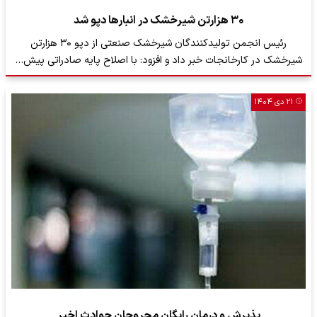
۳۰ هزارتن شیرخشک در انبار‌ها دپو شد
رئیس انجمن تولیدکنندگان شیرخشک صنعتی از دپو ۳۰ هزارتن
شیرخشک در کارخانجات خبر داد و افزود: با اصلاح پایه صادراتی پیش…
۲۱ دی ۱۴۰۴
پذیرش و درمان رایگان مجروحان حوادث اخیر