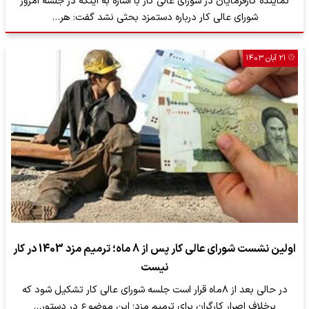
نماینده کارفرمایان در شورای عالی کار با اشاره به اینکه در جلسه امروز
شورای عالی کار درباره دستمزد بحثی نشد گفت: هر…
۲۱ آبان ۱۴۰۳
اولین نشست شورای عالی کار پس از 8 ماه؛ ترمیم مزد 1403 در کار
نیست
در حالی بعد از ۸ماه قرار است جلسه شورای عالی کار تشکیل شود که
برخلاف اصرار کارگران برای ترمیم مزد؛ این موضوع در دستور…