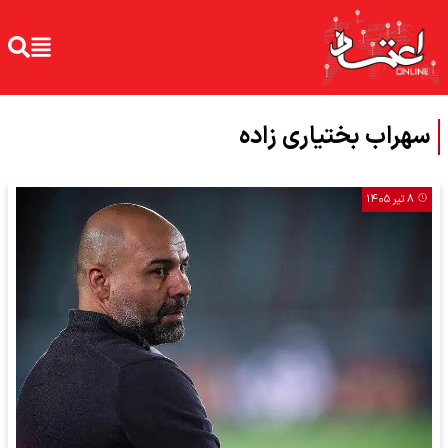
سهراب بختیاری زاده
۸ تیر ۱۴۰۵