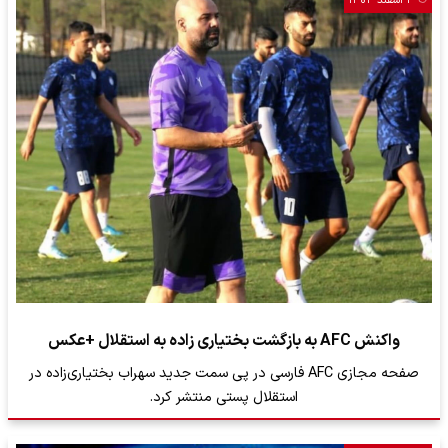
۳ اسفند ۱۴۰۴
واکنش AFC به بازگشت بختیاری زاده به استقلال +عکس
صفحه مجازی AFC فارسی در پی سمت جدید سهراب بختیاری‌زاده در
استقلال پستی منتشر کرد.