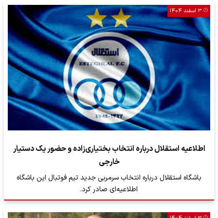
۳ اسفند ۱۴۰۴
اطلاعیه استقلال درباره انتخاب بختیاری‌زاده و حضور یک دستیار
خارجی
باشگاه استقلال درباره انتخاب سرمربی جدید تیم فوتبال این باشگاه
اطلاعیه‌ای صادر کرد.