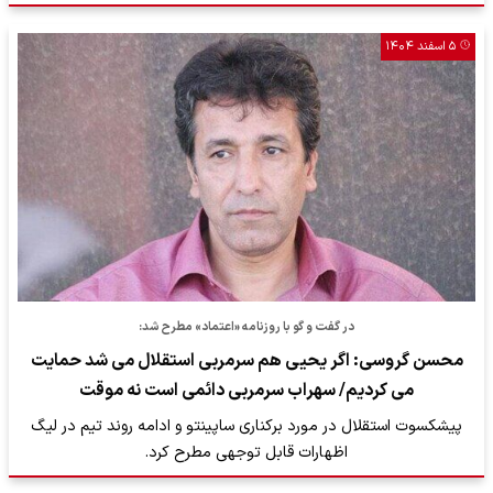
۵ اسفند ۱۴۰۴
در گفت و گو با روزنامه «اعتماد» مطرح شد:
محسن گروسی: اگر یحیی هم سرمربی استقلال می شد حمایت
می کردیم/ سهراب سرمربی دائمی است نه موقت
پیشکسوت استقلال در مورد برکناری ساپینتو و ادامه روند تیم در لیگ
اظهارات قابل توجهی مطرح کرد.