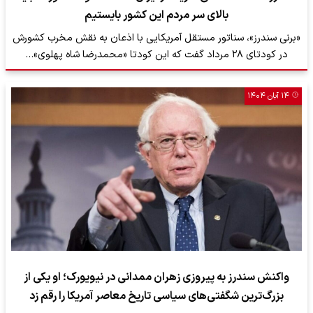
بالای سر مردم این کشور بایستیم
«برنی سندرز»، سناتور مستقل آمریکایی با اذعان به نقش مخرب کشورش
در کودتای ۲۸ مرداد گفت که این کودتا «محمدرضا شاه پهلوی»…
۱۴ آبان ۱۴۰۴
واکنش سندرز به پیروزی زهران ممدانی در نیویورک؛ او یکی از
بزرگ‌ترین شگفتی‌های سیاسی تاریخ معاصر آمریکا را رقم زد