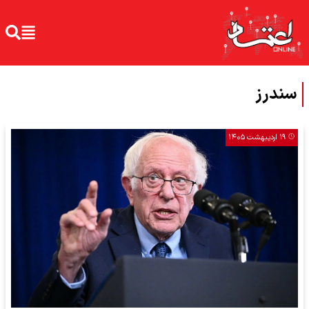
سندرز
۱۹ اردیبهشت ۱۴۰۵