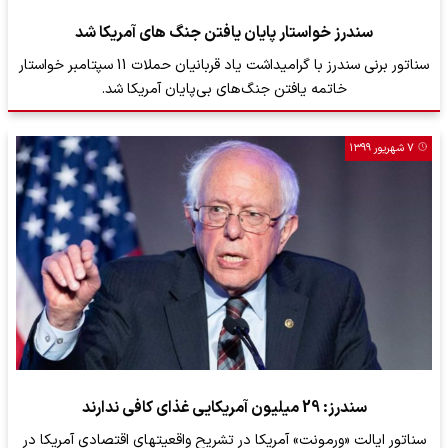
سندرز خواستار پایان یافتن جنگ های آمریکا شد
سناتور برنی سندرز با گرامیداشت یاد قربانیان حملات 11 سپتامبر خواستار
خاتمه یافتن جنگ‌های بی‌پایان آمریکا شد.
۷ شهریور ۱۳۹۹
سندرز: 29 میلیون آمریکایی غذای کافی ندارند
سناتور ایالت «ورمونت» آمریکا در تشریح واقعیتهای اقتصادی آمریکا در