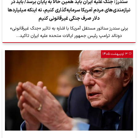
سندرز: جنگ علیه ایران باید همین حالا به پایان برسد/ باید در
نیازمندی‌های مردم آمریکا سرمایه‌گذاری کنیم، نه اینکه میلیاردها
دلار صرف جنگی غیرقانونی کنیم
برنی سندرز سناتور مستقل آمریکا با اشاره به تاثیر «جنگ غیرقانونی»
دونالد ترامپ رئیس جمهور ایالات متحده علیه ایران تاکید…
۳ اردیبهشت ۱۴۰۵