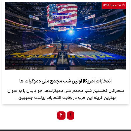
۲۸ مرداد ۱۳۹۹
انتخابات آمریکا| اولین شب مجمع ملی دموکرات ها
سخنرانان نخستین شب مجمع ملی دموکرات‌ها، جو بایدن را به عنوان
بهترین گزینه این حزب در رقابت انتخابات ریاست جمهوری…
۲
۱