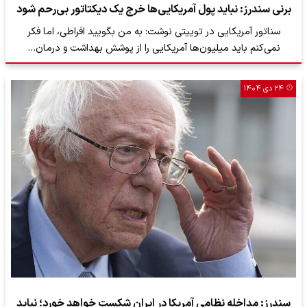
برنی سندرز: نباید پول آمریکایی‌ها خرج یک دیکتاتور بی‌رحم شود
سناتور آمریکایی در توییتی نوشت: به من بگویید افراطی، اما فکر
نمی‌کنم باید میلیون‌ها آمریکایی را از پوشش بهداشت و درمان…
۲۴ دی ۱۴۰۴
سندرز: مداخله نظامی آمریکا در ایران شکست خواهد خورد؛ نباید