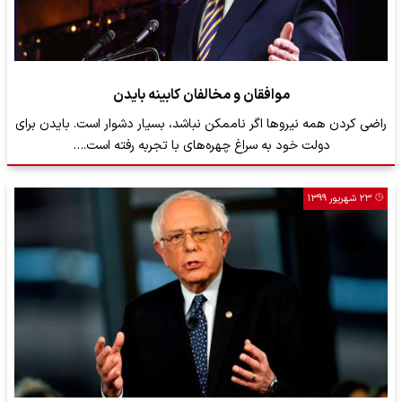
موافقان و مخالفان کابینه بایدن
راضی کردن همه نیروها اگر ناممکن نباشد، بسیار دشوار است. بایدن برای
دولت خود به سراغ چهره‌های با تجربه رفته است.…
۲۳ شهریور ۱۳۹۹