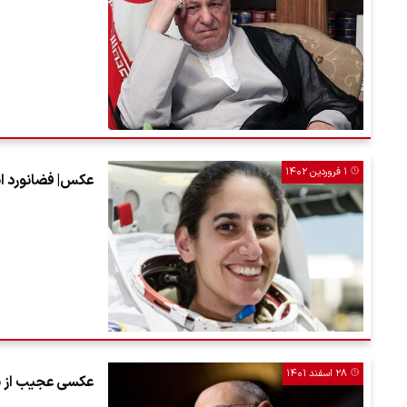
۱ فروردین ۱۴۰۲
عکس| فضانورد ای
۲۸ اسفند ۱۴۰۱
عکسی عجیب از یک