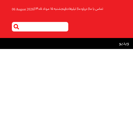
تماس با ما
|
درباره ما
|
تبلیغات
|
پنجشنبه ۱۵ مرداد ۱۴۰۵
|
06 August 2026
ویدیو