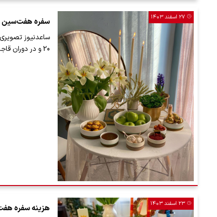
۲۷ اسفند ۱۴۰۳
سفره هفت‌سین در
ساعدنیوز تصویری 
20 و در دوران قاجار منتشر کرده است.
۲۳ اسفند ۱۴۰۳
هزینه سفره هفت