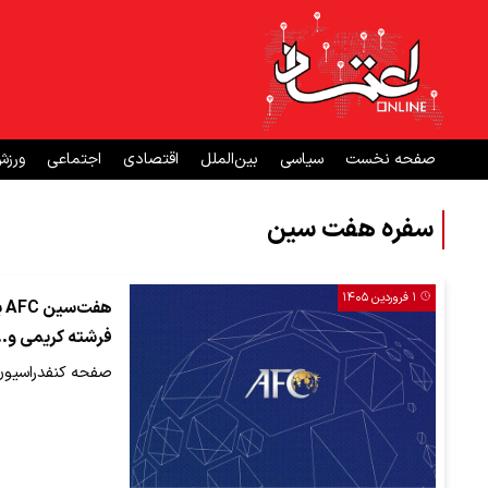
صفحه نخست
سیاسی
بین‌الملل
اقتصادی
اجتماعی
ورز
سفره هفت سین
۱ فروردین ۱۴۰۵
فرشته کریمی و..
صفحه کنفدراسیون 