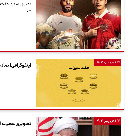
تصویر سفره هفت سی
شد
۱ فروردین ۱۴۰۲
اینفوگرافی| نما
۱ فروردین ۱۴۰۲
تصویری عجیب از