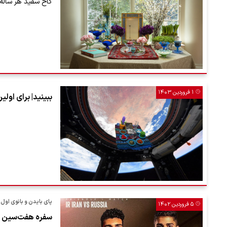
کاخ سفید هر ساله 
۱ فروردین ۱۴۰۳
ببینید| برای اول
پای بایدن و بانوی اول آ
۵ فروردین ۱۴۰۲
سفره هفت‌سین تی