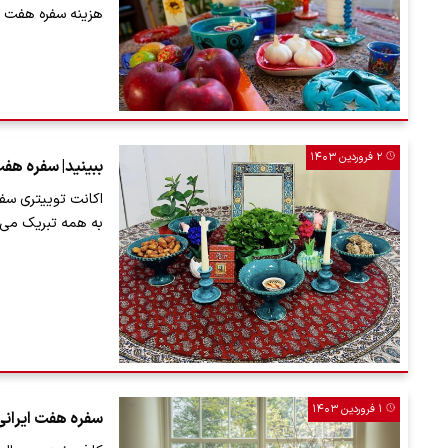
هزینه سفره هفت سین سال جدی
۲ فروردین ۱۴۰۳
ببینید| سفره هفت
اکانت توییتری سفار
به همه تبریک می گو
۱ فروردین ۱۴۰۳
سفره هفت ایرانی برای نوروز 03