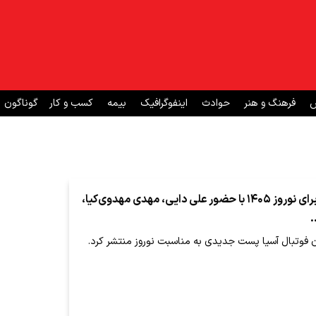
ش
فرهنگ و هنر
حوادث
اینفوگرافیک
بیمه
کسب و کار
گوناگون
هفت‌سین AFC برای نوروز ۱۴۰۵ با حضور علی دایی، مهدی مهدوی‌کیا،
.
فوتبال آسیا پست جدیدی به مناسبت نوروز منتشر کرد.