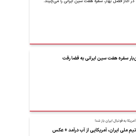
در آغاز فصل بهار، سفره هفت سین ایرانی را می‌چیند.
ین‌بار سفره هفت سین ایرانی به فضا رفت
مریکا به فوتبال ایران باز شد!
م ملی ایران، آمریکایی از آب درآمد + عکس