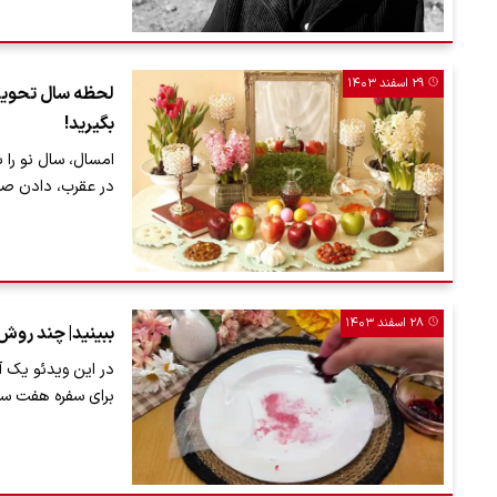
۲۹ اسفند ۱۴۰۳
بگیرید!
امسال، سال نو را 
در عقرب، دادن صد
۲۸ اسفند ۱۴۰۳
ببینید| چند روش
در این ویدئو یک آ
برای سفره هفت سین