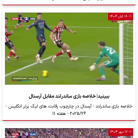
۱۸ آبان ۱۴۰۴
ببینید| خلاصه بازی ساندرلند مقابل آرسنال
خلاصه بازی ساندرلند - آرسنال در چارچوب رقابت های لیگ برتر انگلیس -
2025/26 - هفته 11
۱۲ مهر ۱۴۰۴