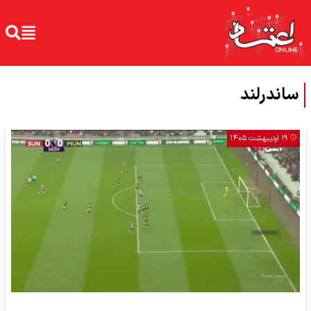
ساندرلند
۱۹ اردیبهشت ۱۴۰۵