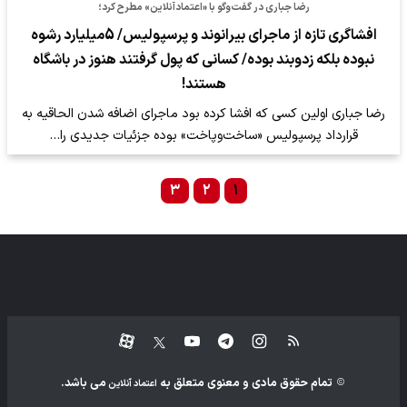
رضا جباری در گفت‌وگو با «اعتمادآنلاین» مطرح کرد؛
افشاگری تازه از ماجرای بیرانوند و پرسپولیس/ 5میلیارد رشوه
نبوده بلکه زدوبند بوده/ کسانی که پول گرفتند هنوز در باشگاه
هستند!
رضا جباری اولین کسی که افشا کرده بود ماجرای اضافه شدن الحاقیه به
قرارداد پرسپولیس «ساخت‌وپاخت» بوده جزئیات جدیدی را…
۳
۲
۱
تمام حقوق مادی و معنوی متعلق به
می باشد.
اعتماد آنلاین