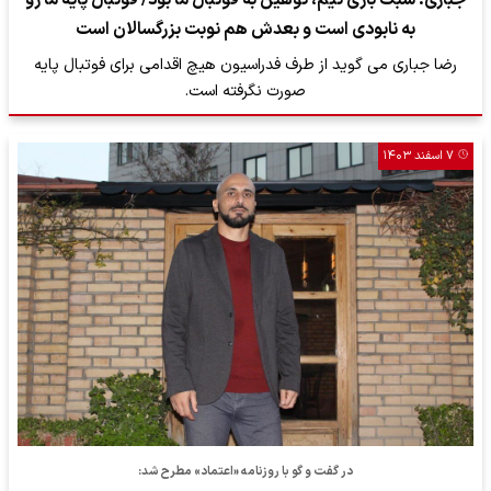
جباری: سبک بازی تیم، توهین به فوتبال ما بود/ فوتبال پایه ما رو
به نابودی است و بعدش هم نوبت بزرگسالان است
رضا جباری می گوید از طرف فدراسیون هیچ اقدامی برای فوتبال پایه
صورت نگرفته است.
۷ اسفند ۱۴۰۳
در گفت و گو با روزنامه «اعتماد» مطرح شد: