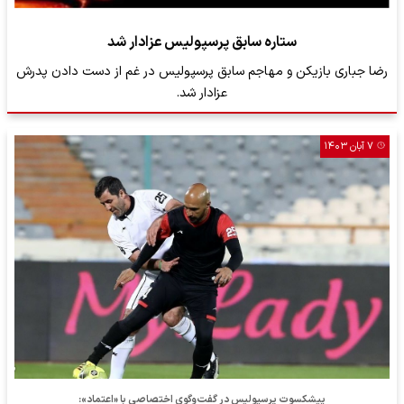
ستاره سابق پرسپولیس عزادار شد
رضا جباری بازیکن و مهاجم سابق پرسپولیس در غم از دست دادن پدرش
عزادار شد.
۷ آبان ۱۴۰۳
پیشکسوت پرسپولیس در گفت‌وگوی اختصاصی با «اعتماد»: