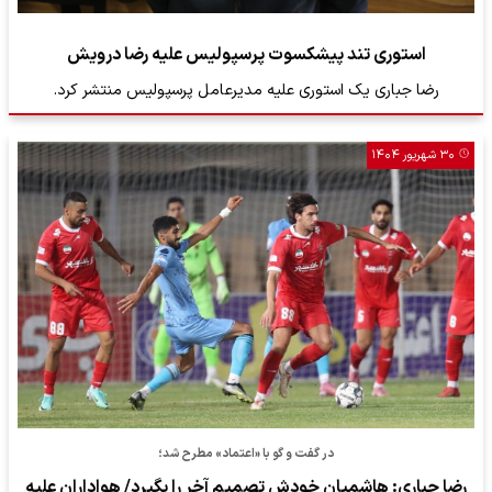
استوری تند پیشکسوت پرسپولیس علیه رضا درویش
رضا جباری یک استوری علیه مدیرعامل پرسپولیس منتشر کرد.
۳۰ شهریور ۱۴۰۴
در گفت و گو با «اعتماد» مطرح شد؛
رضا جباری: هاشمیان خودش تصمیم آخر را بگیرد/ هواداران علیه