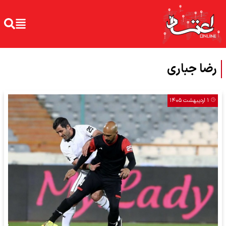
رضا جباری
۱ اردیبهشت ۱۴۰۵