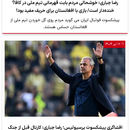
رضا جباری: خوشحالی مردم بابت قهرمانی تیم ملی در کافا؟
خنده‌دار است/ بازی با افغانستان برای حریف مفید بود!
پیشکسوت فوتبال ایران می گوید مردم روی گل خوردن تیم ملی از
افغانستان حساس هستند.
۱۲ تیر ۱۴۰۴
افشاگری پیشکسوت پرسپولیس؛ رضا جباری: کارتال قبل از جنگ