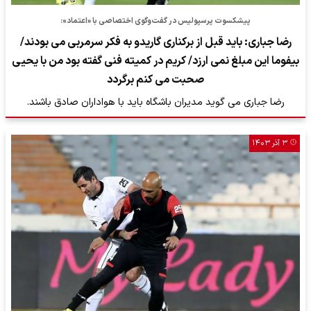
پیشکسوت پرسپولیس در گفت‌وگوی اختصاصی با «اعتماد»:
رضا جباری: باید قبل از برکناری گاریدو به فکر سرمربی می بودند/
بیفوما این مبلغ نمی ارزد/ کریم در کمیته فنی گفته بود من با یحیی
صحبت می کنم برگردد
رضا جباری می گوید مدیران باشگاه باید با هواداران صادق باشند.
۳ آذر ۱۴۰۳