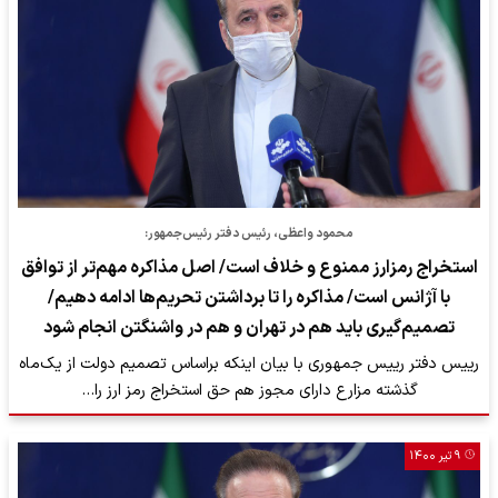
محمود واعظی، رئیس دفتر رئیس‌جمهور:
استخراج رمزارز ممنوع و خلاف است/ اصل مذاکره مهم‌تر از توافق
با آژانس است/ مذاکره را تا برداشتن تحریم‌ها ادامه دهیم/
تصمیم‌گیری باید هم در تهران و هم در واشنگتن انجام شود
رییس دفتر رییس جمهوری با بیان اینکه براساس تصمیم دولت از یک‌ماه
گذشته مزارع دارای مجوز هم حق استخراج رمز ارز را…
۹ تیر ۱۴۰۰