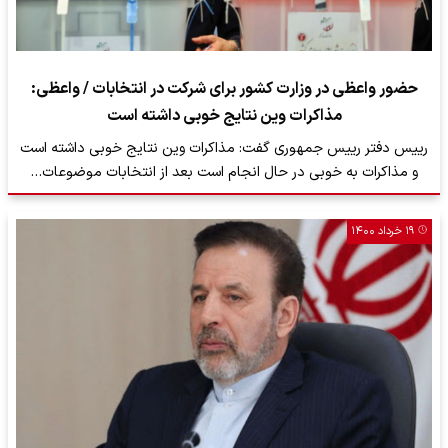
حضور واعظی در وزارت کشور برای شرکت در انتخابات / واعظی:
مذاکرات وین نتایج خوبی داشته است
رییس دفتر رییس جمهوری گفت: مذاکرات وین نتایج خوبی داشته است
و مذاکرات به خوبی در حال انجام است بعد از انتخابات موضوعات…
۱۹ خرداد ۱۴۰۰