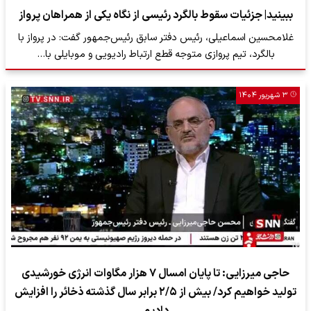
ببینید| جزئیات سقوط بالگرد رئیسی از نگاه یکی از همراهان پرواز
غلامحسین اسماعیلی، رئیس دفتر سابق رئیس‌جمهور گفت: در پرواز با
بالگرد، تیم پروازی متوجه قطع ارتباط رادیویی و موبایلی با…
۳ شهریور ۱۴۰۴
حاجی میرزایی: تا پایان امسال ۷ هزار مگاوات انرژی خورشیدی
تولید خواهیم کرد/ بیش از ۲/۵ برابر سال گذشته ذخائر را افزایش
دادیم