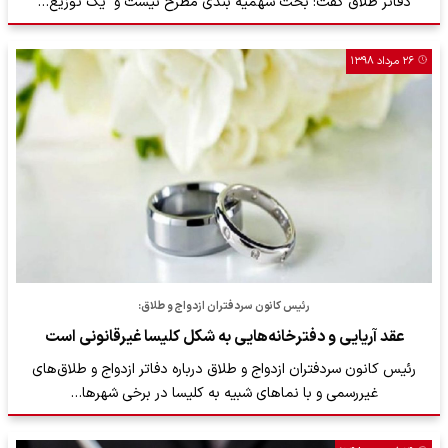
دفاتر طلاق گفت: بحث سهمیه بندی مطرح نیست و یک توزیع…
۲۶ مرداد ۱۳۹۸
رئیس کانون سردفتران ازدواج و طلاق:
عقد آریایی و دفترخانه‌هایی به شکل کلیسا غیرقانونی است
رئیس کانون سردفتران ازدواج و طلاق درباره دفاتر ازدواج و طلاق‌های
غیررسمی و با نما‌های شبیه به کلیسا در برخی شهرها…