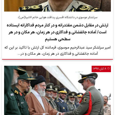
سرلشکر موسوی در دانشگاه افسری پدافند هوایی خاتم الانبیا(ص):
ارتش در مقابل دشمن مقتدرانه و در کنار مردم فداکارانه ایستاده
است/ آماده جانفشانی و فداکاری در هر زمان، هر مکان و در هر
سطحی هستیم
امیر سرلشکر سید عبدالرحیم موسوی، فرمانده کل ارتش با تاکید بر این که
آماده جانفشانی و فداکاری در هر زمان، هر مکان و در…
۸ آبان ۱۳۹۸