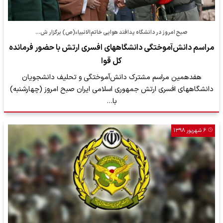
صبح امروز در دانشگاه پدافند هوایی خاتم‌الانبیاء(ص) برگزار ش…
مراسم دانش‌آموختگی دانشگاههای افسری ارتش با حضور فرمانده
کل قوا
هفدهمین مراسم مشترک دانش‌آموختگی و تحلیف دانشجویان
دانشگاههای افسری ارتش جمهوری اسلامی ایران صبح امروز (چهارشنبه)
با…
۶ شهریور ۱۳۹۸